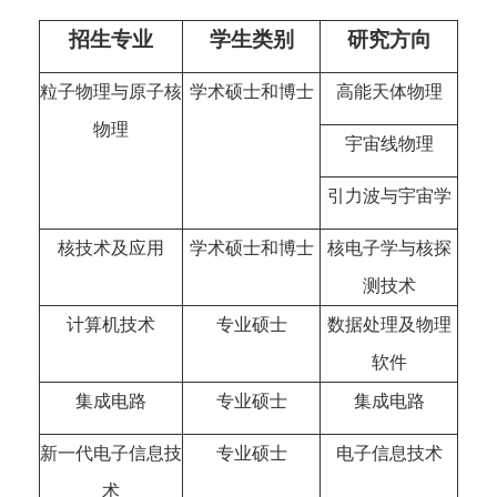
招生专业
学生类别
研究方向
粒子物理与原子核
学术硕士和博士
高能天体物理
物理
宇宙线物理
引力波与宇宙学
核技术及应用
学术硕士和博士
核电子学与核探
测技术
计算机技术
专业硕士
数据处理及物理
软件
集成电路
专业硕士
集成电路
新一代电子信息技
专业硕士
电子信息技术
术