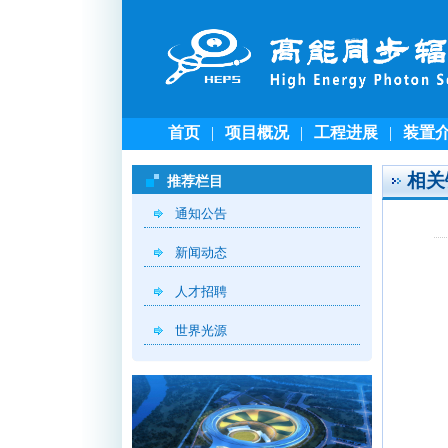
首页
|
项目概况
|
工程进展
|
装置
相关
推荐栏目
通知公告
新闻动态
人才招聘
世界光源