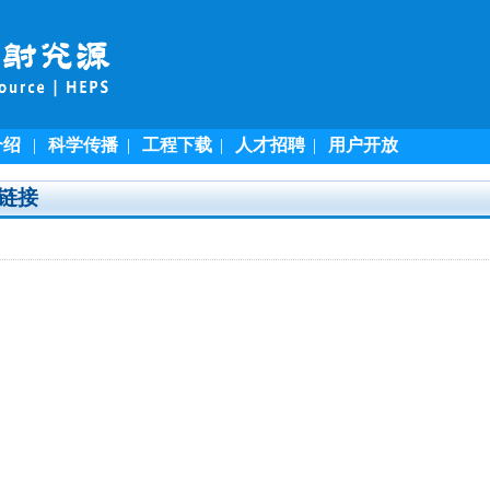
介绍
|
科学传播
|
工程下载
|
人才招聘
|
用户开放
链接