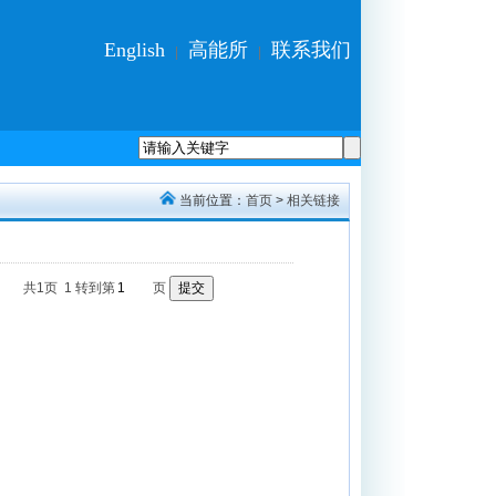
English
高能所
联系我们
|
|
当前位置：
首页
>
相关链接
共1页
1
转到第
页