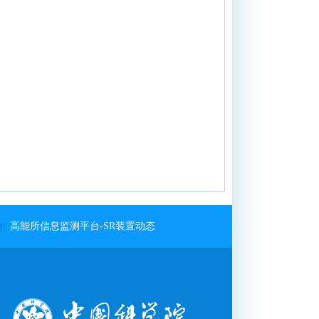
高能所信息监测平台-SR装置动态
|