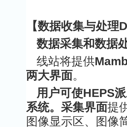
【数据收集与处理Data
数据采集和数据
线站将提供
M
am
两大界面
。
用户可使HEPS
系统。
采集界面
提
图像显示区、图像简单