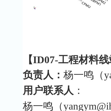
【ID07-工程材料
负责人：
杨一鸣（yan
用户联系人
：
杨一鸣（yangym@i