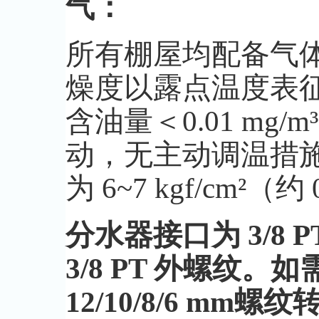
气：
所有棚屋均配备气
燥度以露点温度表征
含油量＜0.01 m
动，无主动调温措施
为 6~7 kgf/cm²（约 
分水器接口为 3/8
3/8 PT 外螺纹
12/10/8/6 mm螺