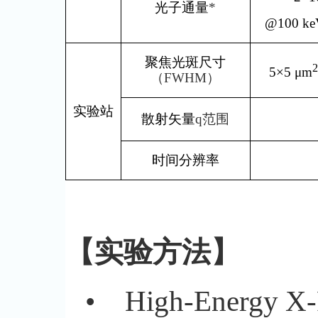
光子通量
*
@100 k
聚焦光斑尺寸
5×5 μm
（FWHM）
实验站
散射矢量
q范围
时间分辨率
【实验方法】
•
High-Energy X-