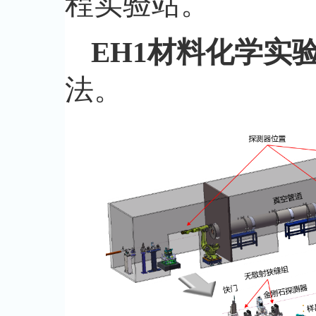
程实验站。
EH1材料化学实
法。