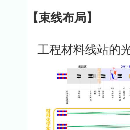
【束线布局】
工程材料线站的