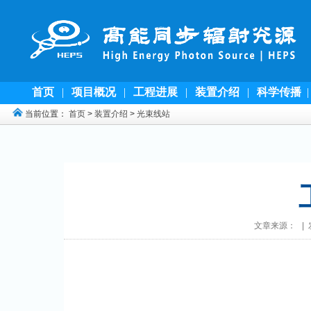
首页
|
项目概况
|
工程进展
|
装置介绍
|
科学传播
当前位置：
首页
>
装置介绍
>
光束线站
文章来源： | 发