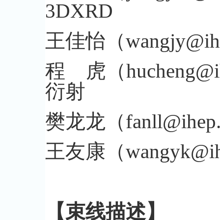
3DXRD
王佳怡（wangjy@ih
程 虎（hucheng@
衍射
樊龙龙（fanll@ihe
王友康（wangyk@i
【束线描述】