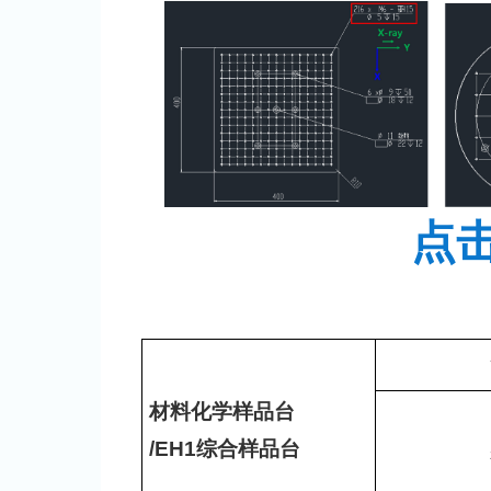
点
材料化学样品台
/EH1综合样品台