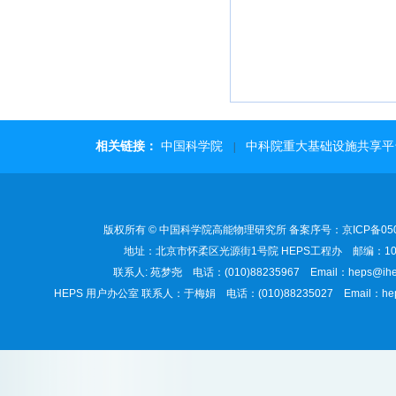
相关链接：
中国科学院
中科院重大基础设施共享平
|
版权所有 © 中国科学院高能物理研究所 备案序号：京ICP备050
地址：北京市怀柔区光源街1号院 HEPS工程办 邮编：101
联系人: 苑梦尧 电话：(010)88235967 Email：heps@ihep
HEPS 用户办公室 联系人：于梅娟 电话：(010)88235027 Email：heps-u