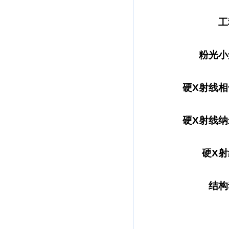
工
粉光小
硬X
射线相
硬X
射线纳
硬X
射
结构