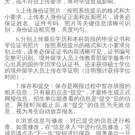
大，或不符合上传要求，将对毕业造成影响。
5.上传身份证照片：按照系统提示的格式和大
小要求，上传本人身份证正面和反面照片，请务必
保证姓名、证件号码、照片等关键信息清晰可识
别，身份证边框完整，亮度均匀。
6.分别上传最后学历和本科阶段的毕业证书和
学位证书照片：按照系统提示的格式和大小要求分
别上传，请务必保证证书内容清晰可见，证书编号
完整可识别。境外留学人员上传教育部留学服务中
心出具的国外学历学位认证书。还未获得硕士学位
的境外留学人员上传在学证明（注明预计获得学位
时间）。
7.保存和提交：保存是网报过程中暂存填报的
相关信息，只有最后点击“提交”，才最终生成正式
网报信息。招生单位能查看的信息是“提交”后的信
息。网报时间截止后,未“提交”的信息为无效信
息，视为考生自动放弃报名。
8.浏览信息与修改：对已提交的信息进行检
查。如需修改，在“信息录入”中进行信息修改，完
成后请点击“下一步”按钮进行保存。报考单位一旦