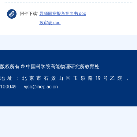
附件下载:
导师同意报考意向书.doc
政审表.doc
版权所有 © 中国科学院高能物理研究所教育处
地址：北京市石景山区玉泉路19号乙院，
100049， yjsb@ihep.ac.cn