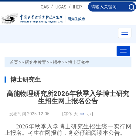
/
/
CAS
UCAS
IHEP
Toggl
navig
Toggl
naviga
首页
>>
研究生教育
>>
招生
>>
博士研究生
博士研究生
高能物理研究所2026年秋季入学博士研究
生招生网上报名公告
发布时间:
2025-12-05
【字体:
大
小
】
中
2026年秋季入学博士研究生招生统一实行网
上报名。考生在网报前，务必仔细阅读本公告。