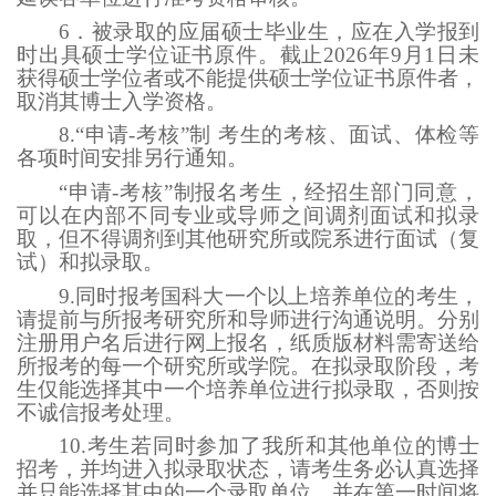
6．被录取的应届硕士毕业生，应在入学报到
时出具硕士学位证书原件。截止2026年9月1日未
获得硕士学位者或不能提供硕士学位证书原件者，
取消其博士入学资格。
8.“申请-考核”制 考生的考核、面试、体检等
各项时间安排另行通知。
“申请-考核”制报名考生，经招生部门同意，
可以在内部不同专业或导师之间调剂面试和拟录
取，但不得调剂到其他研究所或院系进行面试（复
试）和拟录取。
9.同时报考国科大一个以上培养单位的考生，
请提前与所报考研究所和导师进行沟通说明。分别
注册用户名后进行网上报名，纸质版材料需寄送给
所报考的每一个研究所或学院。在拟录取阶段，考
生仅能选择其中一个培养单位进行拟录取，否则按
不诚信报考处理。
10.考生若同时参加了我所和其他单位的博士
招考，并均进入拟录取状态，请考生务必认真选择
并只能选择其中的一个录取单位，并在第一时间将