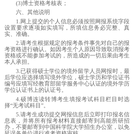
(3)博士资格考核表；
六、其他说明
1.网上提交的个人信息必须按照网报系统字段
设置要求逐项如实填写，所填信息务必完整、真
实、准确。
2.请考生根据规定的报考条件事先对自己的报
考资格进行确认。如因考生个人原因导致取消报考
资格或不能参加考试的，所造成的一切后果由考生
本人承担。
3.已获得硕士学位的境外留学人员网报时，最
后学位应选择填写境外学位，硕士学历和学位证书
编号应填写经教育部留学服务中心认证的境外学历
学位认证书上的认证号。
4.硕博连读转博考生填报考试科目栏目时选
择“无考试科目”。
5.请考生成功提交网报信息后立即打印报名信
息表，并将所有报考材料直接邮寄到高能所研招
办，不要邮寄到中国科学院大学招生办公室，以免
延误各单位进行准考资格审核。