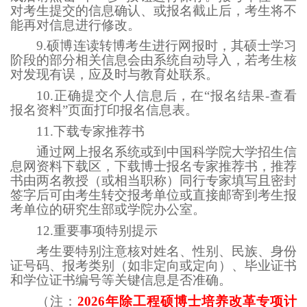
对考生提交的信息确认、或报名截止后，考生将不
能再对信息进行修改。
9.硕博连读转博考生进行网报时，其硕士学习
阶段的部分相关信息会由系统自动导入，若考生核
对发现有误，应及时与教育处联系。
10.正确提交个人信息后，在“报名结果-查看
报名资料”页面打印报名信息表。
11.下载专家推荐书
通过网上报名系统或到中国科学院大学招生信
息网资料下载区，下载博士报名专家推荐书，推荐
书由两名教授（或相当职称）同行专家填写且密封
签字后可由考生转交报考单位或直接邮寄到考生报
考单位的研究生部或学院办公室。
12.重要事项特别提示
考生要特别注意核对姓名、性别、民族、身份
证号码、报考类别（如非定向或定向）、毕业证书
和学位证书编号等关键信息是否准确。
（注：
2026年除工程硕博士培养改革专项计