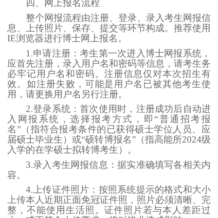
四、网上报名流程
整个网报流程由注册、登录、录入考生网报信
息、上传照片、保存、提交等环节构成。推荐使用
IE浏览器进行博士网上报名。
1.申请注册：考生第一次进入博士网报系统，
应首先注册，录入用户名和密码等信息，请考生务
必牢记用户名和密码。注册信息仅对本次招生有
效。如注册失败，可能是用户名已被其他考生使
用，请更换用户名另行注册。
2.登录系统：首次使用时，注册成功后自动进
入网报系统，选择报考方式，即“普通招考报
名”（指符合报考条件的已获得硕士学位人员、应
届硕士毕业生）或“硕转博报名”（指高能所2024级
入学的在学硕士拟转博考生）。
3.录入考生网报信息：据实准确填写各相关内
容。
4.上传证件照片：按照系统提示的格式和大小
上传本人近期正面免冠证件照，照片必须清晰、完
整，不能使用生活照。证件照片若与本人差距过