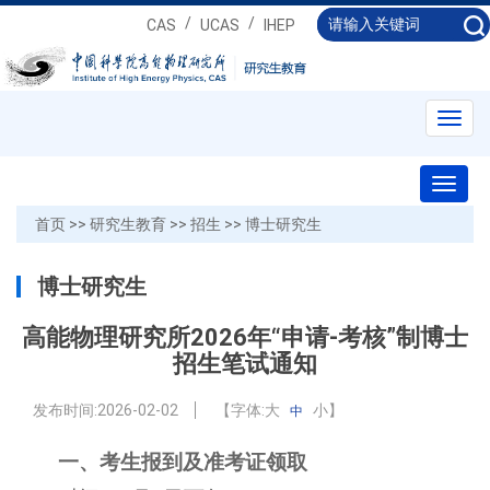
/
/
CAS
UCAS
IHEP
Toggl
navig
Toggl
naviga
首页
>>
研究生教育
>>
招生
>>
博士研究生
博士研究生
高能物理研究所2026年“申请-考核”制博士
招生笔试通知
发布时间:
2026-02-02
【字体:
大
小
】
中
一、考生报到及准考证领取