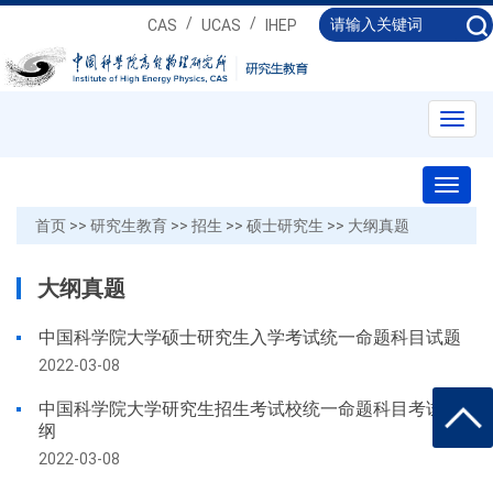
/
/
CAS
UCAS
IHEP
Toggl
navig
Toggl
naviga
首页
>>
研究生教育
>>
招生
>>
硕士研究生
>>
大纲真题
大纲真题
中国科学院大学硕士研究生入学考试统一命题科目试题
2022-03-08
中国科学院大学研究生招生考试校统一命题科目考试大
纲
2022-03-08