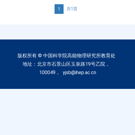
共1页
1
版权所有 © 中国科学院高能物理研究所教育处
地址：北京市石景山区玉泉路19号乙院，
100049， yjsb@ihep.ac.cn