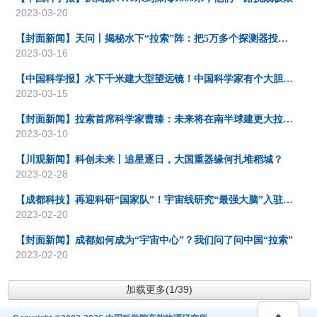
2023-03-20
【封面新闻】天问丨揭秘水下“拉索”阵：把5万多个探测器投入2000米水底
2023-03-16
【中国科学报】水下千米建大型望远镜！中国科学家有个大胆计划
2023-03-15
【封面新闻】拉索首席科学家曹臻：未来将在南半球建更大拉索｜硬核四川
2023-03-10
【川观新闻】科创未来丨追星逐日，大国重器缘何扎堆稻城？
2023-02-28
【成都科技】再迎科研“国家队”！宇宙线研究“最强大脑”入驻西部（成都）科学城
2023-02-20
【封面新闻】成都如何成为“宇宙中心”？我们问了问中国“拉索”
2023-02-20
加载更多(1/39)
回顶