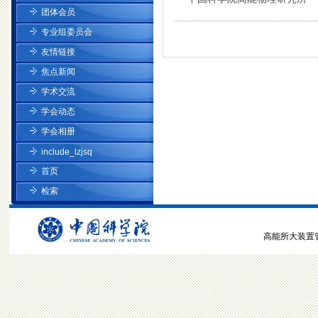
团体会员
专业组委员会
友情链接
焦点新闻
学术交流
学会动态
学会相册
include_lzjsq
首页
检索
高能所大装置管理中