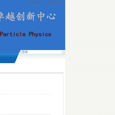
网站地图
│
高能所首页