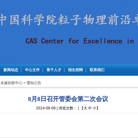
|
新闻动态
|
中心文件
|
骨干人才
|
招生招聘
|
联系我们
理卓越创新中心
>
通知公告
8月8日召开管委会第二次会议
2014-08-06 | 浏览次数：
| 【
大
中
小
】