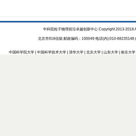
中科院粒子物理前沿卓越创新中心 Copyright 2013-2018 All R
北京市918信箱 邮政编码：100049 电话(内):010-88235148 邮箱
中国科学院大学
|
中国科学技术大学
|
清华大学
|
北京大学
|
山东大学
|
南京大学