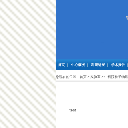
首页
|
中心概况
|
科研进展
|
学术报告
您现在的位置：
首页
>
实验室
>
中科院粒子物
test