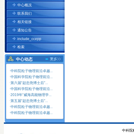
中心概况
联系我们
相关链接
通知公告
include_ccepp
检索
中心动态
·
中科院粒子物理前沿卓越...
·
中国科学院粒子物理前沿...
·
第六届“赵忠尧博士后”...
·
中国科学院粒子物理前沿...
·
2019年“威海高能物理学...
·
第五届“赵忠尧博士后”...
·
中科院粒子物理前沿卓越...
·
中科院粒子物理前沿卓越...
中科院粒子