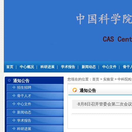
首页
|
中心概况
|
科研进展
|
学术报告
|
新闻动态
|
中心文件
|
骨干
您现在的位置：
首页
>
实验室
>
中科院粒
通知公告
招生招聘
通知公告
骨干人才
8月8日召开管委会第二次会议
中心文件
·
新闻动态
学术报告
科研进展