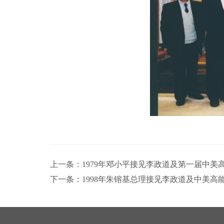
上一条：
1979年邓小平接见李政道及第一届中美
下一条：
1998年朱镕基总理接见李政道及中美高