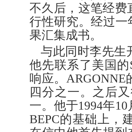
不久后，这笔经费
行性研究。经过一
果汇集成书。
与此同时李先生
他先联系了美国的
响应。
ARGONNE
四分之一。之后又
一。他于
1994
年
10
BEPC
的基础上，