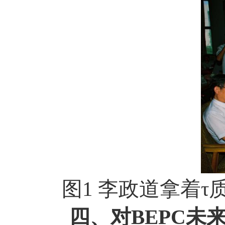
图1 李政道拿着
四、对BEPC未