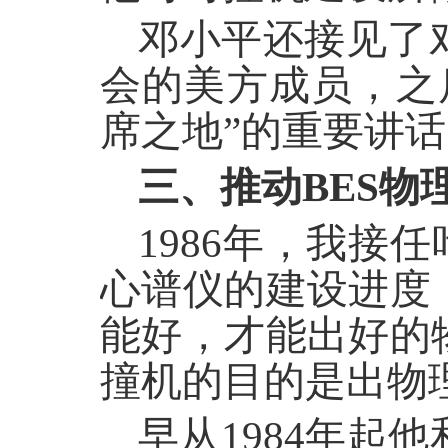
邓小平还接见了
会的美方成员，之
席之地”的重要讲
三、推动BES物
1986年，我接
心谱仪的建设进度
能好，才能出好的
撞机的目的是出物
早从1984年起