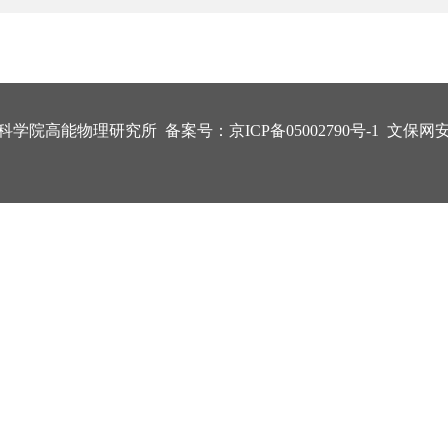
科学院高能物理研究所 备案号：
京ICP备05002790号-1
文保网安备