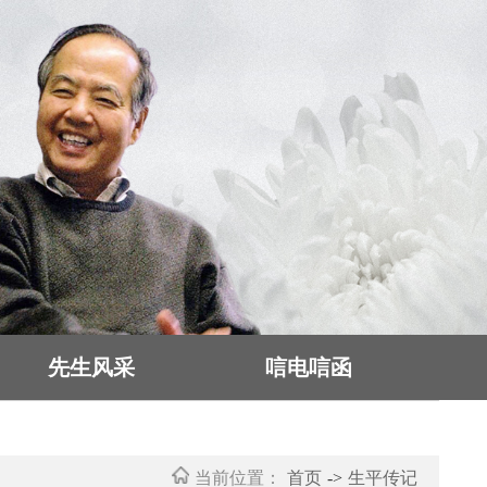
先生风采
唁电唁函
当前位置：
首页
->
生平传记