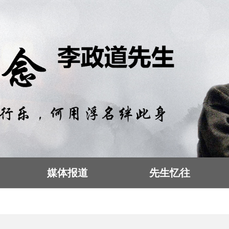
媒体报道
先生忆往