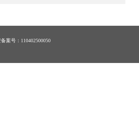
案号：110402500050