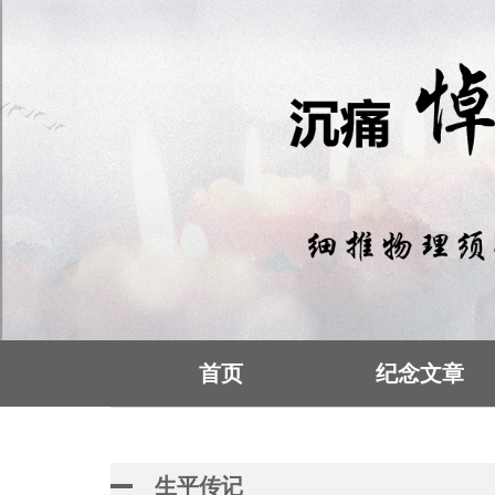
首页
纪念文章
生平传记