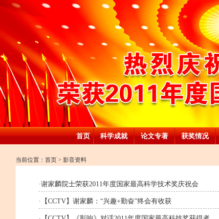
首页
科学成就
论文专著
获奖情况
当前位置：
首页
>
影音资料
·
谢家麟院士荣获2011年度国家最高科学技术奖庆祝会
·
【CCTV】谢家麟：“兴趣+勤奋”终会有收获
·
【CCTV】《影响》对话2011年度国家最高科技奖获得者