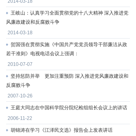
2014-03-18
王岐山：认真学习全面贯彻党的十八大精神 深入推进党
风廉政建设和反腐败斗争
2014-03-18
贺国强在贯彻实施《中国共产党党员领导干部廉洁从政
若干准则》电视电话会议上强调：
2010-07-07
坚持惩防并举 更加注重预防 深入推进党风廉政建设和
反腐败斗争
2007-10-26
王庭大同志在中国科学院分院纪检组组长会议上的讲话
2006-11-22
胡锦涛在学习《江泽民文选》报告会上发表讲话