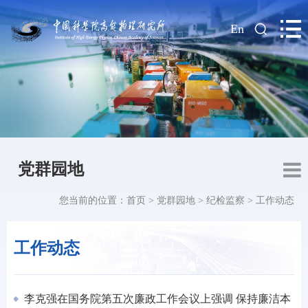
|
En
党群园地
您当前的位置：
首页
>
党群园地
>
纪检监察
>
工作动态
工作动态
李克强在国务院第五次廉政工作会议上强调 保持廉洁本