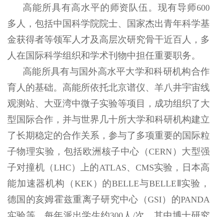
高能所具有高水平的师资队伍。现有导师
600
多人，包括中国科学院院士、国家杰出青年科学基
金获得者等领军人才及高层次研究骨干近百人，多
人在国际科学组织和学术刊物中担任重要职务。
高能所具有与国外高水平大学和科研机构合作
育人的基础。高能所依托北京谱仪、羊八井宇宙线
观测站、大亚湾中微子实验等项目，成功组织了大
型国际合作，并与世界几十所大学和科研机构建立
了长期稳定的合作关系，参与了多项重要的国际粒
子物理实验，包括欧洲核子中心（
）大型强
CERN
子对撞机（
）上的
、
实验，日本高
LHC
ATLAS
CMS
能加速器机构（
）的
与
Ⅱ实验，
KEK
BELLE
BELLE
德国的亥姆霍兹重离子研究中心（
）的
GSI
PANDA
实验等。每年派出学生约
人
次，其中博士研究
300
/