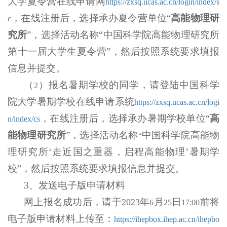
大学夏令营在线申请网
https://zxsq.ucas.ac.cn/login/index/s
，在线注册后，选择承办夏令营单位“
高能物理研
c
究所
”，选择活动名称“中国科学院高能物理研究所
第十一届大学生夏令营”，然后按照系统要求填报
信息并提交。
（
）报名暑期学校的同学，请登陆中国科学
2
院大学暑期学校在线申请系统
https://zxsq.ucas.ac.cn/logi
，在线注册后，选择承办暑期学校单位“
高
n/index/cs
能物理研究所
”，选择活动名称
中国科学院高能物
“
理研究所‘走近国之重器，启程高能物理’暑期学
校”，然后按照系统要求填报信息并提交。
3
、发送电子版申请材料
网上报名成功后，请于
年
月
日
前将
2023
6
25
17:00
电子版申请材料上传至：
https://ihepbox.ihep.ac.cn/ihepbo