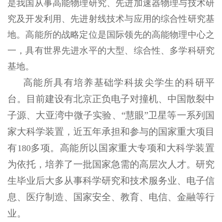
是我国从事高能物理研究、先进加速器物理与技术研
究及开发利用、先进射线技术与应用的综合性研究基
地。高能所的战略定位是国际领先的高能物理中心之
一，具有世界先进水平的大型、综合性、多学科研究
基地。
高能所具有培养基础学科拔尖学生的科研平
台。目前建设有北京正负电子对撞机、中国散裂中
子源、大亚湾中微子实验、“慧眼”卫星等一系列国
家大科学装置，近五年承担和参与的国家重大项目
有
多项。高能所以国家重大专项和大科学装置
180
为依托，培养了一批国家急需的高层次人才。研究
生毕业后大多从事科学研究和技术服务业、电子信
息、医疗制造、国家安全、教育、电信、金融等行
业。