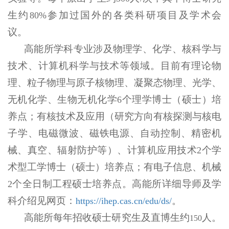
生约
参加过国外的各类科研项目及学术会
80%
议。
高能所学科专业涉及物理学、化学、核科学与
技术、计算机科学与技术等领域。目前有理论物
理、粒子物理与原子核物理、凝聚态物理、光学、
无机化学、生物无机化学
个理学博士（硕士）培
6
养点；有核技术及应用（研究方向有核探测与核电
子学、电磁微波、磁铁电源、自动控制、精密机
械、真空、辐射防护等）、计算机应用技术
个学
2
术型工学博士（硕士）培养点；有电子信息、机械
个全日制工程硕士培养点。高能所详细导师及学
2
科介绍见网页：
。
https://ihep.cas.cn/edu/ds/
高能所每年招收硕士研究生及直博生约
人。
150