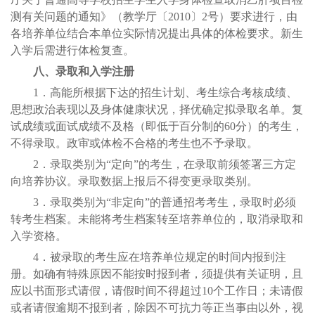
测有关问题的通知》（教学厅〔2010〕2号）要求进行，由
各培养单位结合本单位实际情况提出具体的体检要求。新生
入学后需进行体检复查。
八、录取和入学注册
1．高能所根据下达的招生计划、考生综合考核成绩、
思想政治表现以及身体健康状况，择优确定拟录取名单。复
试成绩或面试成绩不及格（即低于百分制的60分）的考生，
不得录取。政审或体检不合格的考生也不予录取。
2．录取类别为“定向”的考生，在录取前须签署三方定
向培养协议。录取数据上报后不得变更录取类别。
3．录取类别为“非定向”的普通招考考生，录取时必须
转考生档案。未能将考生档案转至培养单位的，取消录取和
入学资格。
4．被录取的考生应在培养单位规定的时间内报到注
册。如确有特殊原因不能按时报到者，须提供有关证明，且
应以书面形式请假，请假时间不得超过10个工作日；未请假
或者请假逾期不报到者，除因不可抗力等正当事由以外，视