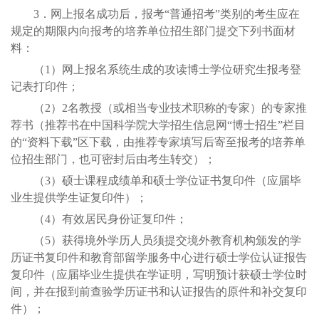
3．网上报名成功后，报考“普通招考”类别的考生应在
规定的期限内向报考的培养单位招生部门提交下列书面材
料：
（1）网上报名系统生成的攻读博士学位研究生报考登
记表打印件；
（2）2名教授（或相当专业技术职称的专家）的专家推
荐书（推荐书在中国科学院大学招生信息网“博士招生”栏目
的“资料下载”区下载，由推荐专家填写后寄至报考的培养单
位招生部门，也可密封后由考生转交）；
（3）硕士课程成绩单和硕士学位证书复印件（应届毕
业生提供学生证复印件）；
（4）有效居民身份证复印件；
（5）获得境外学历人员须提交境外教育机构颁发的学
历证书复印件和教育部留学服务中心进行硕士学位认证报告
复印件（应届毕业生提供在学证明，写明预计获硕士学位时
间，并在报到前查验学历证书和认证报告的原件和补交复印
件）；