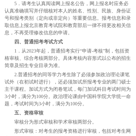
5．请考生认真阅读网上报名公告，网上报名时应务必
认真准确填写并仔细核对本人的姓名、性别、民族、身份证
号和报考类别（定向或非定向）等重要信息。报考信息和录
取信息上报北京教育考试院和教育部后一律不得更改相关信
息，不再受理修改信息的申请。
四、普通招考考试方式
1．从2023年起，普通招考实行“申请-考核”制，包括资
格审核、综合考核两部分。具体考核内容形式以公布的招生
简章及招生专业目录为准。
2.普通招考的同等学力考生除了必须参加政治理论课笔
试外（在初试时进行），还必须加试所报考专业的两门硕士
主干课程。加试方式为闭卷笔试，每门加试科目考试时间为
3小时，满分为100分。政治理论课由中国科学院大学统一命
题，考试时间为3小时，满分为100分。
五、资格审核
审核分为形式审核和学术审核两部分。
形式审核：对考生的报考资格进行审核，包括对考生网