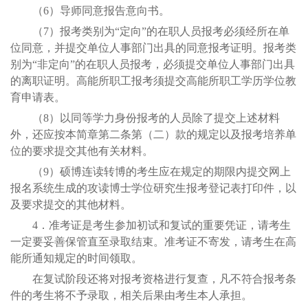
（6）导师同意报告意向书。
（7）报考类别为“定向”的在职人员报考必须经所在单
位同意，并提交单位人事部门出具的同意报考证明。报考类
别为“非定向”的在职人员报考，必须提交单位人事部门出具
的离职证明。高能所职工报考须提交高能所职工学历学位教
育申请表。
（8）以同等学力身份报考的人员除了提交上述材料
外，还应按本简章第二条第（二）款的规定以及报考培养单
位的要求提交其他有关材料。
（9）硕博连读转博的考生应在规定的期限内提交网上
报名系统生成的攻读博士学位研究生报考登记表打印件，以
及要求提交的其他材料。
4．准考证是考生参加初试和复试的重要凭证，请考生
一定要妥善保管直至录取结束。准考证不寄发，请考生在高
能所通知规定的时间领取。
在复试阶段还将对报考资格进行复查，凡不符合报考条
件的考生将不予录取，相关后果由考生本人承担。