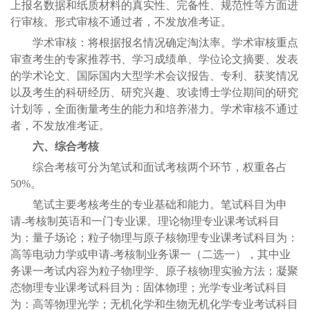
上报名数据和纸质材料的真实性、完备性、规范性等方面进
行审核。形式审核不通过者，不发放准考证。
学术审核：将根据报名情况确定淘汰率。学术审核重点
审查考生的专家推荐书、学习成绩单、学位论文摘要、发表
的学术论文、国际国内大型学术会议报告、专利、获奖情况
以及考生的科研经历、研究兴趣、攻读博士学位期间的研究
计划等，全面衡量考生的能力和培养潜力。学术审核不通过
者，不发放准考证。
六、综合考核
综合考核可分为笔试和面试考核两个环节，权重各占
50%。
笔试主要考核考生的专业基础和能力。笔试科目为申
请-考核制英语和一门专业课。理论物理专业课考试科目
为：量子场论；粒子物理与原子核物理专业课考试科目为：
高等电动力学或申请-考核制业务课一（二选一），其中业
务课一考试内容为粒子物理学、原子核物理实验方法；凝聚
态物理专业课考试科目为：固体物理；光学专业考试科目
为：高等物理光学；无机化学和生物无机化学专业考试科目