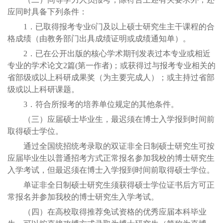
应同时具备下列条件：
1．已取得报考专业6门及以上硕士研究生主干课程的合
格成绩（由教务部门出具成绩证明或成绩通知单）。
2．已在公开出版的核心学术期刊发表过本专业或相近
专业的学术论文2篇(第一作者)；或获得过与报考专业相关的
省部级或以上科研成果奖（为主要完成人）；或主持过省部
级或以上科研课题。
3．符合所报考的培养单位规定的其他条件。
（三）应届硕士毕业生，最迟须在博士入学报到时间前
取得硕士学位。
通过全国统招统考录取的双证非全日制硕士研究生可按
应届毕业生以普通招考方式正常报名参加我校的博士研究生
入学考试，但最迟须在博士入学报到时间前取得硕士学位。
单证非全日制硕士研究生须获得硕士学位证书后方可正
常报名并参加我校的博士研究生入学考试。
（四）在高校取得推荐免试资格的优秀应届本科毕业