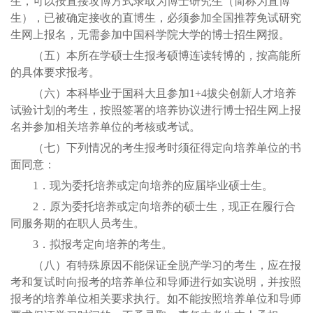
生，可以按直接攻博方式录取为博士研究生（简称为直博
生），已被确定接收的直博生，必须参加全国推荐免试研究
生网上报名，无需参加中国科学院大学的博士招生网报。
（五）本所在学硕士生报考硕博连读转博的，按高能所
的具体要求报考。
（六）本科毕业于国科大且参加1+4拔尖创新人才培养
试验计划的考生，按照签署的培养协议进行博士招生网上报
名并参加相关培养单位的考核或考试。
（七）下列情况的考生报考时须征得定向培养单位的书
面同意：
1．现为委托培养或定向培养的应届毕业硕士生。
2．原为委托培养或定向培养的硕士生，现正在履行合
同服务期的在职人员考生。
3．拟报考定向培养的考生。
（八）有特殊原因不能保证全脱产学习的考生，应在报
考和复试时向报考的培养单位和导师进行如实说明，并按照
报考的培养单位相关要求执行。如不能按照培养单位和导师