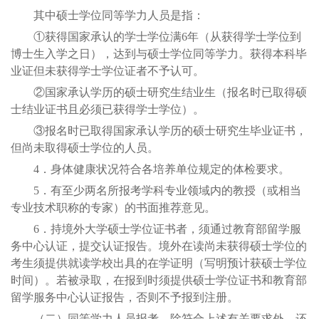
其中硕士学位同等学力人员是指：
①获得国家承认的学士学位满6年（从获得学士学位到
博士生入学之日），达到与硕士学位同等学力。获得本科毕
业证但未获得学士学位证者不予认可。
②国家承认学历的硕士研究生结业生（报名时已取得硕
士结业证书且必须已获得学士学位）。
③报名时已取得国家承认学历的硕士研究生毕业证书，
但尚未取得硕士学位的人员。
4．身体健康状况符合各培养单位规定的体检要求。
5．有至少两名所报考学科专业领域内的教授（或相当
专业技术职称的专家）的书面推荐意见。
6．持境外大学硕士学位证书者，须通过教育部留学服
务中心认证，提交认证报告。境外在读尚未获得硕士学位的
考生须提供就读学校出具的在学证明（写明预计获硕士学位
时间）。若被录取，在报到时须提供硕士学位证书和教育部
留学服务中心认证报告，否则不予报到注册。
（二）同等学力人员报考，除符合上述有关要求外，还