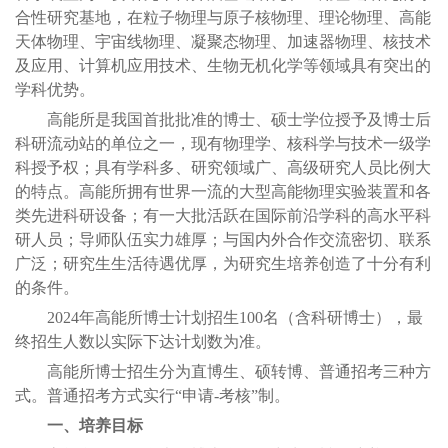
合性研究基地，在粒子物理与原子核物理、理论物理、高能
天体物理、宇宙线物理、凝聚态物理、加速器物理、核技术
及应用、计算机应用技术、生物无机化学等领域具有突出的
学科优势。
高能所是我国首批批准的博士、硕士学位授予及博士后
科研流动站的单位之一，现有物理学、核科学与技术一级学
科授予权；具有学科多、研究领域广、高级研究人员比例大
的特点。高能所拥有世界一流的大型高能物理实验装置和各
类先进科研设备；有一大批活跃在国际前沿学科的高水平科
研人员；导师队伍实力雄厚；与国内外合作交流密切、联系
广泛；研究生生活待遇优厚，为研究生培养创造了十分有利
的条件。
2024年高能所博士计划招生100名（含科研博士），最
终招生人数以实际下达计划数为准。
高能所博士招生分为直博生、硕转博、普通招考三种方
式。普通招考方式实行“申请-考核”制。
一、培养目标