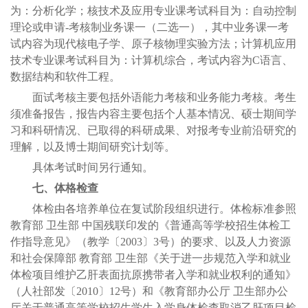
为：分析化学；核技术及应用专业课考试科目为：自动控制
理论或申请-考核制业务课一（二选一），其中业务课一考
试内容为现代核电子学、原子核物理实验方法；计算机应用
技术专业课考试科目为：计算机综合，考试内容为C语言、
数据结构和软件工程。
面试考核主要包括外语能力考核和业务能力考核。考生
须准备报告，报告内容主要包括个人基本情况、硕士期间学
习和科研情况、已取得的科研成果、对报考专业前沿研究的
理解，以及博士期间研究计划等。
具体考试时间另行通知。
七、体格检查
体检由各培养单位在复试阶段组织进行。体检标准参照
教育部 卫生部 中国残联印发的《普通高等学校招生体检工
作指导意见》（教学〔2003〕3号）的要求、以及人力资源
和社会保障部 教育部 卫生部《关于进一步规范入学和就业
体检项目维护乙肝表面抗原携带者入学和就业权利的通知》
（人社部发〔2010〕12号）和《教育部办公厅 卫生部办公
厅关于普通高等学校招生学生入学身体检查取消乙肝项目检