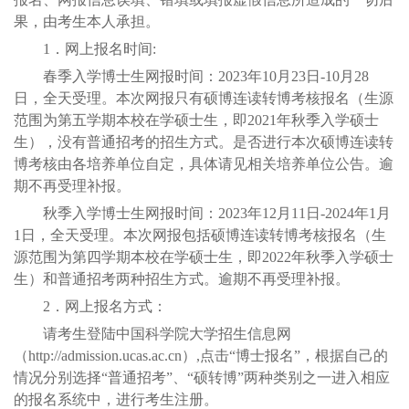
果，由考生本人承担。
1．网上报名时间:
春季入学博士生网报时间：2023年10月23日-10月28
日，全天受理。本次网报只有硕博连读转博考核报名（生源
范围为第五学期本校在学硕士生，即2021年秋季入学硕士
生），没有普通招考的招生方式。是否进行本次硕博连读转
博考核由各培养单位自定，具体请见相关培养单位公告。逾
期不再受理补报。
秋季入学博士生网报时间：2023年12月11日-2024年1月
1日，全天受理。本次网报包括硕博连读转博考核报名（生
源范围为第四学期本校在学硕士生，即2022年秋季入学硕士
生）和普通招考两种招生方式。逾期不再受理补报。
2．网上报名方式：
请考生登陆中国科学院大学招生信息网
（http://admission.ucas.ac.cn）,点击“博士报名”，根据自己的
情况分别选择“普通招考”、“硕转博”两种类别之一进入相应
的报名系统中，进行考生注册。