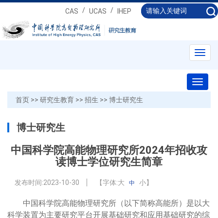
/
/
CAS
UCAS
IHEP
Toggl
navig
Toggl
naviga
首页
>>
研究生教育
>>
招生
>>
博士研究生
博士研究生
中国科学院高能物理研究所2024年招收攻
读博士学位研究生简章
发布时间:
2023-10-30
【字体:
大
小
】
中
中国科学院高能物理研究所（以下简称高能所）是以大
科学装置为主要研究平台开展基础研究和应用基础研究的综