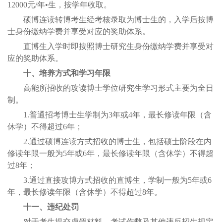
12000元/年•生，按学年收取。
硕博连读转博考生经考核录取为博士生的，入学后按博
士身份缴纳学费并享受对应的奖助体系。
直博生入学时即按照博士研究生身份缴纳学费并享受对
应的奖助体系。
十、培养方式和学习年限
高能所招收的攻读博士学位研究生学习形式主要为全日
制。
1.普通招考博士生学制为3年或4年，最长修读年限（含
休学）不得超过6年；
2.通过硕博连读方式招收的博士生，包括硕士阶段在内
修读年限一般为5年或6年，最长修读年限（含休学）不得超
过8年；
3.通过直接攻博方式招收的直博生，学制一般为5年或6
年，最长修读年限（含休学）不得超过8年。
十一、违纪处罚
对于考生提交虚假材料、考试作弊及其他违反招生规定