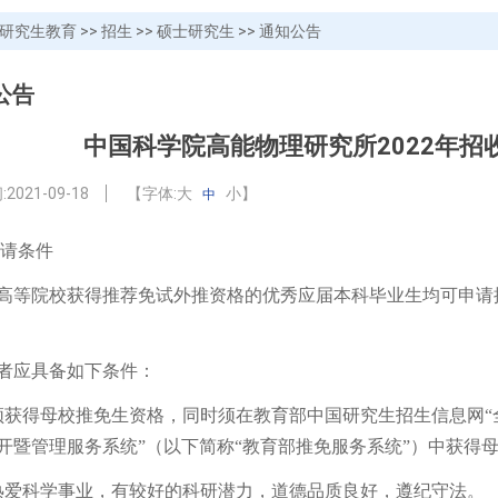
研究生教育
>>
招生
>>
硕士研究生
>>
通知公告
公告
中国科学院高能物理研究所2022年招
:
2021-09-18
【字体:
大
小
】
中
请条件
等院校获
得推荐免试外推资格的优秀应届本科毕业生均可申请
应具备如下条件：
得母校推免生资格，同时须在教育部中国研究生招生信息网“
开暨管理服务系统”（以下简称“教育部推免服务系统”）中获得
科学事业，有较好的科研潜力，道德品质良好，遵纪守法。