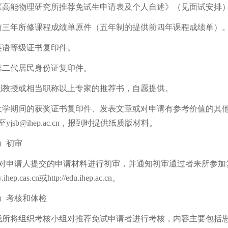
能物理研究所推荐免试生申请表及个人自述》（见面试安排
年所修课程成绩单原件（五年制的提供前四年课程成绩单）
语等级证书复印件。
二代居民身份证复印件。
授或相当职称以上专家的推荐书，自愿提供。
期间的获奖证书复印件、发表文章或对申请有参考价值的其他
yjsb@ihep.ac.cn，报到时提供纸质版材料。
初审
请人提交的申请材料进行初审，并通知初审通过者来所参加
.ihep.cas.cn或http://edu.ihep.ac.cn。
考核和体检
将组织考核小组对推荐免试申请者进行考核，内容主要包括思