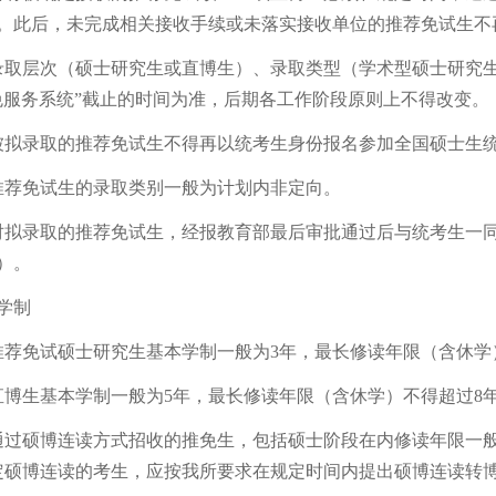
。此后，未完成相关接收手续或未落实接收单位的推荐免试生不
层次（硕士研究生或直博生）、录取类型（学术型硕士研究生
免服务系统”截止的时间为准，后期各工作阶段原则上不得改变。
录取的推荐免试生不得再以统考生身份报名参加全国硕士生
荐免试生的录取类别一般为计划内非定向。
录取的推荐免试生，经报教育部最后审批通过后与统考生一同
）。
学制
免试硕士研究生基本学制一般为3年，最长修读年限（含休学
生基本学制一般为5年，最长修读年限（含休学）不得超过8
硕博连读方式招收的推免生，包括硕士阶段在内修读年限一般
定硕博连读的考生，应按我所要求在规定时间内提出硕博连读转