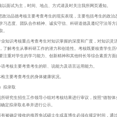
以面试为主，时间、地点、方式请及时关注我所网页通知。
政治品德考核主要考查考生的现实表现，主要包括考生的政治
学习态度、团队合作精神、诚实守信、科研道德及遵纪守法等方
取。
知识考核重点考查考生对知识掌握的深度和广度，对知识灵活
，了解考生从事科研工作的潜力和创造性。考核既要核查学生历
要注重对学生的学习能力、创新精神和其他特长等综合素质方面
考核主要考查考生的听、说能力及语言运用能力。
检主要考查考生的身体健康状况。
拟录取
研究生招生工作领导小组对考核结果进行审议，按照“德智体
则确定拟录取名单并进行公示。
被确定接收的推荐免试硕士生或直博生必须在规定时间，通过教