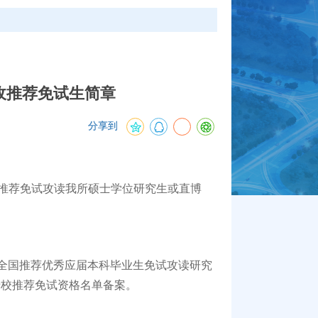
收推荐免试生简章
分享到
推荐免试攻读我所硕士学位研究生或直博
全国推荐优秀应届本科毕业生免试攻读研究
母校推荐免试资格名单备案。