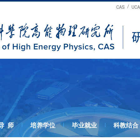
/
CAS
UCA
导 师
培养学位
毕业就业
科教结合