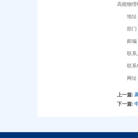
高能物理
地址：北
部门：
邮编：1
联系人
联系电话：
网址：http:/
上一篇:
下一篇: