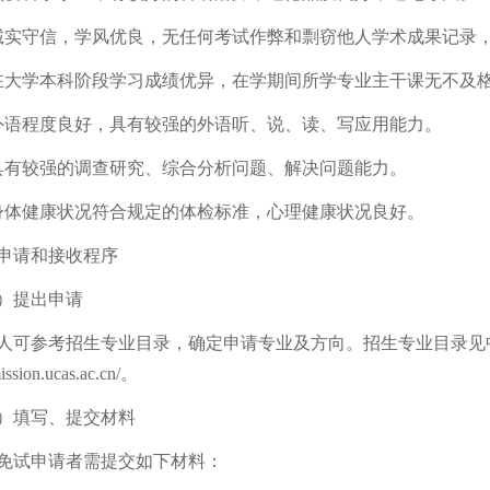
守信，学风优良，无任何考试作弊和剽窃他人学术成果记录，无
学本科阶段学习成绩优异，在学期间所学专业主干课无不及
程度良好，具有较强的外语听、说、读、写应用能力。
较强的调查研究、综合分析问题、解决问题能力。
健康状况符合规定的体检标准，心理健康状况良好。
请和接收程序
提出申请
参考招生专业目录，确定申请专业及方向。招生专业目录见
mission.ucas.ac.cn/。
填写、提交材料
试申请者需提交如下材料：