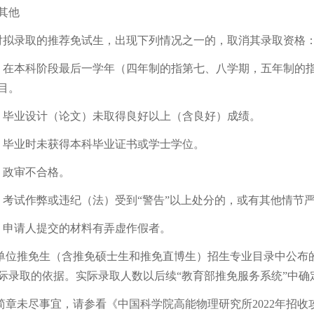
其他
录取的推荐免试生，出现下列情况之一的，取消其录取资格
本科阶段最后一学年（四年制的指第七、八学期，五年制的指
目。
业设计（论文）未取得良好以上（含良好）成绩。
毕业时未获得本科毕业证书或学士学位。
政审不合格。
试作弊或违纪（法）受到“警告”以上处分的，或有其他情节
申请人提交的材料有弄虚作假者。
位推免生（含推免硕士生和推免直博生）招生专业目录中公布
际录取的依据。实际录取人数以后续“教育部推免服务系统”中确
章未尽事宜，请参看《中国科学院高能物理研究所2022年招收