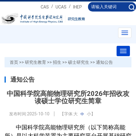
/
/
CAS
UCAS
IHEP
Toggl
navig
Toggl
naviga
首页
>>
研究生教育
>>
招生
>>
硕士研究生
>>
通知公告
通知公告
中国科学院高能物理研究所2026年招收攻
读硕士学位研究生简章
发布时间:
2025-10-10
【字体:
大
小
】
中
中国科学院高能物理研究所（以下简称高能
所）是以大科学装置为主要研究平台开展基础研究