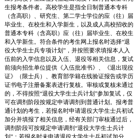
生报考条件者。高校学生是指全日制普通本专科
（含高职）、研究生、第二学士学位的应（往）届
毕业生、在校生和入学新生，以及成人高校招收的
普通本专科（含高职）应（往）届毕业生、在校生
和入学新生。符合条件的考生网上报名时选择“退
役大学生士兵专项计划”，并按照要求填报本人入
伍前的入学信息以及入伍、退役等相关信息，复试
前须向招生单位提供《入伍批准书》、《退出现役
证》（限士兵）、教育部学籍在线验证报告或学历
证书电子注册备案表进行复核。审核或复核未通过
的，不得按照“退役大学生士兵计划”参加复试，仅
可在调剂阶段按规定申请调剂到普通计划。报考普
通计划的考生，若报名时申请退役大学生士兵初试
加分并填报了相关信息，经有关部门审核通过后，
调剂阶段可按规定申请调剂“退役大学生士兵计
划”；若报名时未申请退役大学生士兵初试加分