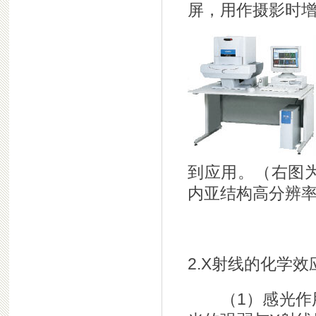
屏，用作摄影时
到应用。（右图
内亚结构高分辨
2.X射线的化学效
（1）感光作用