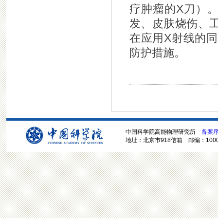
疗肿瘤的X刀）
发、皮肤烧伤、
在应用X射线的
防护措施。
中国科学院高能物理研究所
备案序号
地址：北京市918信箱 邮编：100049 电话