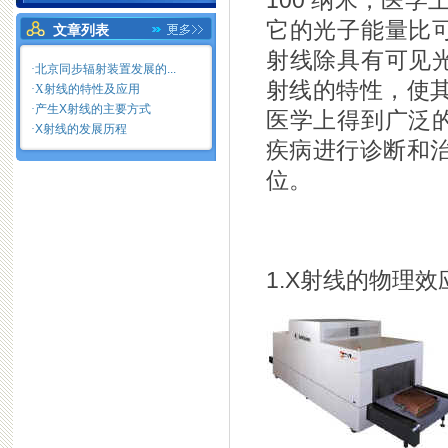
100 纳米，医学
它的光子能量比
文章列表
射线除具有可见
·
北京同步辐射装置发展的...
射线的特性，使
·X射线的特性及应用
·
产生X射线的主要方式
医学上得到广泛
·
X射线的发展历程
疾病进行诊断和
位。
1.X射线的物理效