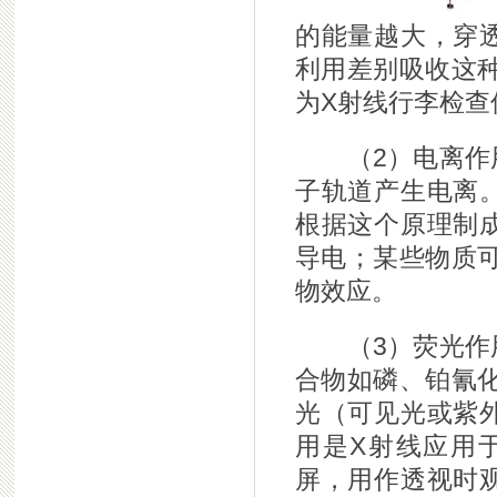
的能量越大，穿
利用差别吸收这
为X射线行李检查
（2）电离作用
子轨道产生电离
根据这个原理制
导电；某些物质
物效应。
（3）荧光作用
合物如磷、铂氰
光（可见光或紫
用是X射线应用
屏，用作透视时