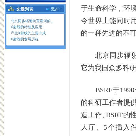
于生命科学，环
文章列表
今世界上能同时
·北京同步辐射装置发展的...
·
X射线的特性及应用
的一种先进的不
·
产生X射线的主要方式
·
X射线的发展历程
北京同步辐射装
它为我国众多科
BSRF于199
的科研工作者提供
造工作, BSRF
大厅、5个插入件