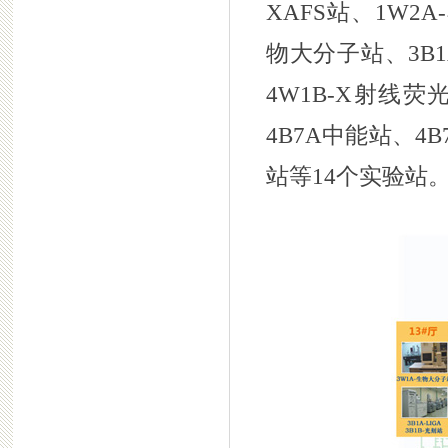
XAFS站、1W2
物大分子站、3B1A
4W1B-X射线荧
4B7A中能站、4B
站等14个实验