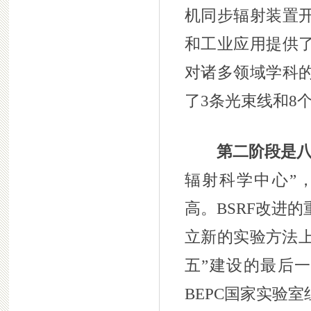
机同步辐射装置
和工业应用提供
对诸多领域学科
了3条光束线和8
第二阶段是
辐射科学中心”，将
高。BSRF改进
立新的实验方法上
五”建设的最后一
BEPC国家实验