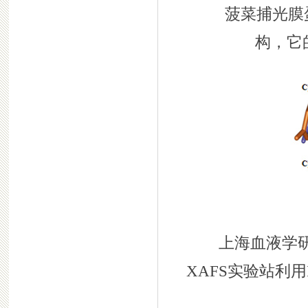
菠菜捕光膜蛋
构，它
上海血液学研究
XAFS实验站利