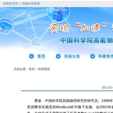
高能所首页
|
高能科普园地
当前位置：
首页
>
科普报告
2012-0
曹俊，中国科学院高能物理研究所研究员。1998年
美国费米实验室的MiniBooNE中微子实验。自20