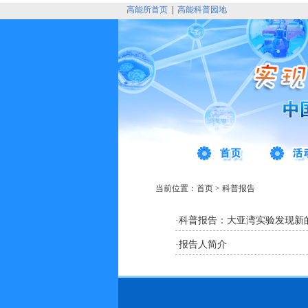
高能所首页
|
高能科普园地
当前位置：
首页
>
科普报告
·
科普报告：大亚湾实验发现新
·
报告人简介