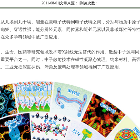
2011-08-01|文章来源： |浏览次数：
几埃到几十埃、能量在毫电子伏特到电子伏特之间，分别与物质中原子
有磁矩、穿透性强，能分辨轻元素、同位素和近邻元素以及非破坏性等特
，在众多学科领域中被广泛应用。
生命、医药等研究领域发挥着X射线无法替代的作用。散裂中子源与同
最重要平台之一。同时，中子散射技术在磁性凝聚态物理、纳米材料、高
识、工业无损深度探伤、污染及废料处理等领域得到了广泛应用。