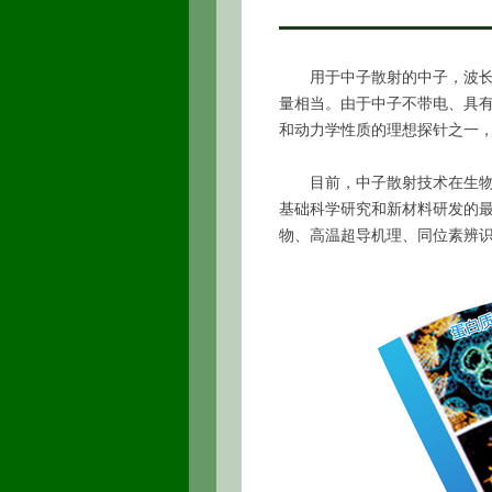
用于中子散射的中子，波长从
量相当。由于中子不带电、具
和动力学性质的理想探针之一
目前，中子散射技术在生物、
基础科学研究和新材料研发的
物、高温超导机理、同位素辨