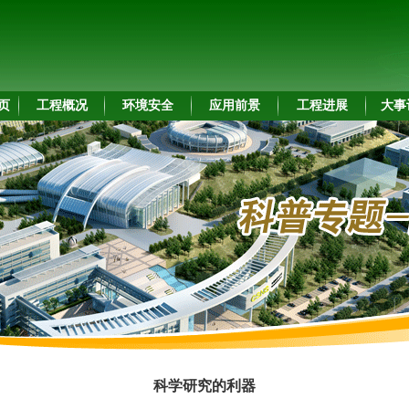
页
工程概况
环境安全
应用前景
工程进展
大事
科学研究的利器