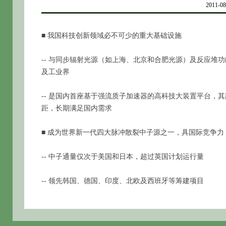
2011
■ 我国科技创新领域必不可少的重大基础设施
-- 与同步辐射光源（如上海、北京和合肥光源）及反应堆
及工业界
-- 是国内首座基于强流质子加速器的高科技大装置平台，
距，长期满足国内需求
■ 成为世界新一代四大脉冲散裂中子源之一，具国际竞争力
-- 中子通量仅次于美国和日本，超过英国计划运行量
-- 领先韩国、德国、印度、北欧及西班牙等筹建项目