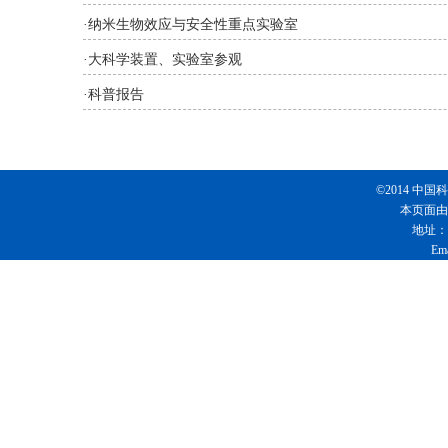
·
纳米生物效应与安全性重点实验室
·
大科学装置、实验室参观
·
科普报告
©2014 
本页面由
地址：
Em