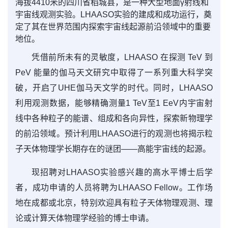
海拔4410米的四川省稻城县，是一种大型地面γ射线和
宇宙线观测实验。LHAASO实验的建成和成功运行，奠
定了其在世界范围内探索宇宙线起源前沿领域中的重要
地位。
凭借前所未有的灵敏度，LHAASO 在探测 TeV 到
PeV 能量的伽马天文研究中取得了一系列重大科学突
破，开启了UHE伽马天文学的时代。同时，LHAASO
利用观测数据，能够精确测量1 TeV至1 EeV内宇宙射
线中各种粒子的能谱、组成和各向异性，探索新物理学
的前沿领域。预计利用LHAASO进行的观测也将揭示粒
子天体物理学长期存在的谜团——高能宇宙线的起源。
现招聘对LHAASO实验感兴趣的高水平博士后学
者，成功申请的人员将聘为LHAASO Fellow。工作场
地在成都或北京，特别欢迎具有粒子天体物理观测、理
论或计算天体物理学经验的博士申请。