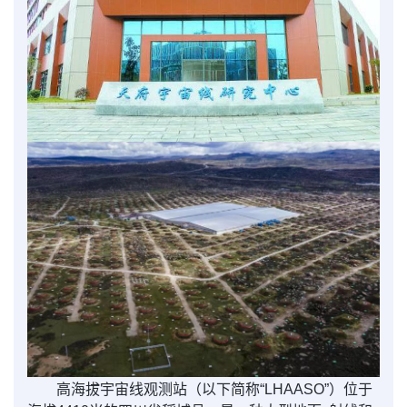
高海拔宇宙线观测站（以下简称“
LHAASO
”）位于