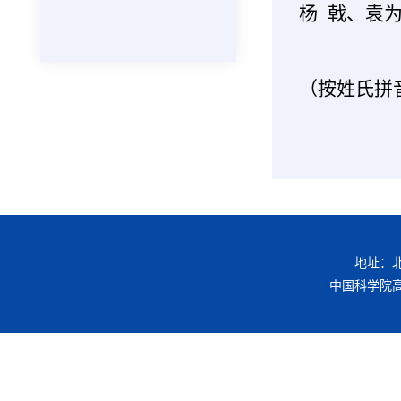
杨 戟、袁
（按姓氏拼
地址：北京
中国科学院