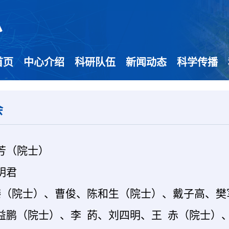
首页
中心介绍
科研队伍
新闻动态
科学传播
会
芳（院士）
明君
臻（院士）、曹俊、陈和生（院士）、戴子高、樊
益鹏（院士）、李 菂、刘四明、王 赤（院士）