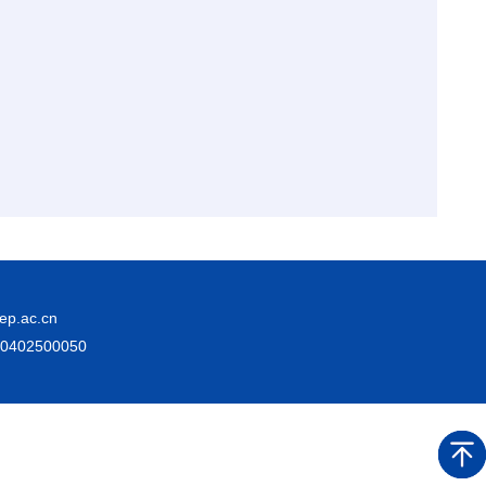
.ac.cn
02500050