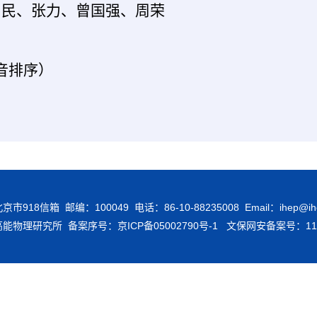
为民、张力、曾国强、周荣
音排序）
市918信箱 邮编：100049 电话：86-10-88235008 Email：ihep@ihep
高能物理研究所 备案序号：
京ICP备05002790号-1
文保网安备案号：1104