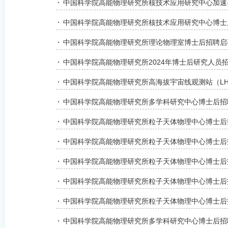
中国科学院高能物理研究所核技术应用研究中心加速器
中国科学院高能物理研究所核技术应用研究中心博士后
中国科学院高能物理研究所理论物理室博士后招聘启
中国科学院高能物理研究所2024年博士后研究人员
中国科学院高能物理研究所高海拔宇宙线观测站（LHAASO
中国科学院高能物理研究所多学科研究中心博士后招
中国科学院高能物理研究所粒子天体物理中心博士后
中国科学院高能物理研究所粒子天体物理中心博士后
中国科学院高能物理研究所粒子天体物理中心博士后
中国科学院高能物理研究所粒子天体物理中心博士后
中国科学院高能物理研究所粒子天体物理中心博士后
中国科学院高能物理研究所多学科研究中心博士后招