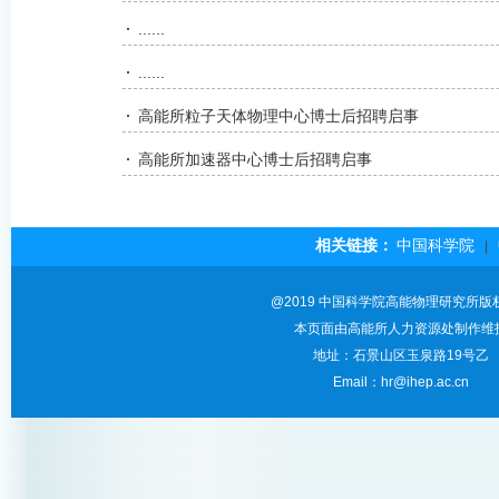
......
......
高能所粒子天体物理中心博士后招聘启事
高能所加速器中心博士后招聘启事
相关链接：
中国科学院
|
@2019 中国科学院高能物理研究所版
本页面由高能所人力资源处制作维
地址：石景山区玉泉路19号乙
Email：hr@ihep.ac.cn