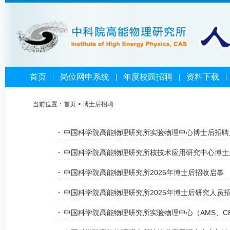
首页
|
岗位网申系统
|
年度校园招聘
|
资料下载
当前位置：
首页
>
博士后招聘
中国科学院高能物理研究所实验物理中心博士后招聘
中国科学院高能物理研究所核技术应用研究中心博士
中国科学院高能物理研究所2026年博士后招收启事
中国科学院高能物理研究所2025年博士后研究人员
中国科学院高能物理研究所实验物理中心（AMS、CEP