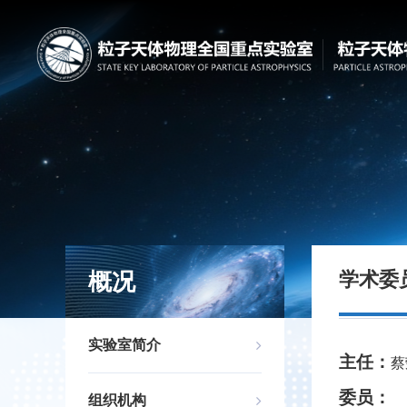
概况
学术委
实验室简介
主任：
蔡
委员：
组织机构