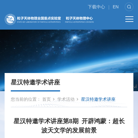
下载中心
EN
星汉特邀学术讲座
您当前的位置：
首页
学术活动
星汉特邀学术讲座
星汉特邀学术讲座第8期 开辟鸿蒙：超长
波天文学的发展前景