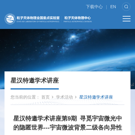
下载中心
EN
星汉特邀学术讲座
您当前的位置：
首页
学术活动
星汉特邀学术讲座
星汉特邀学术讲座第9期 寻觅宇宙微光中
的隐匿世界---宇宙微波背景二级各向异性