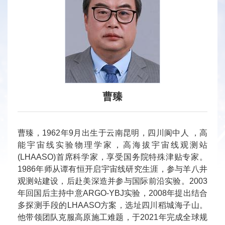
曹臻
曹臻，1962年9月出生于云南昆明，四川阆中人 ，高
能宇宙线实验物理学家，高海拔宇宙线观测站
(LHAASO)首席科学家，享受国务院特殊津贴专家。
1986年师从谭有恒开启宇宙线研究生涯，参与羊八井
观测站建设，后赴美深造并参与国际前沿实验。2003
年回国后主持中意ARGO-YBJ实验，2008年提出结合
多探测手段的LHAASO方案，选址四川稻城海子山。
他带领团队克服高原施工难题，于2021年完成全球规