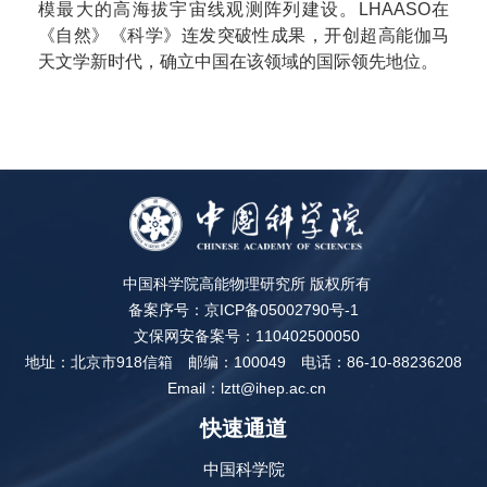
模最大的高海拔宇宙线观测阵列建设。LHAASO在
《自然》《科学》连发突破性成果，开创超高能伽马
天文学新时代，确立中国在该领域的国际领先地位。
中国科学院高能物理研究所 版权所有
备案序号：京ICP备05002790号-1
文保网安备案号：110402500050
地址：北京市918信箱
邮编：100049
电话：86-10-88236208
Email：lztt@ihep.ac.cn
快速通道
中国科学院