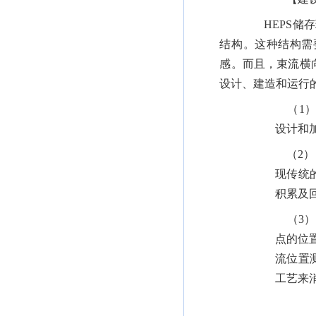
HEPS
储存
结构。这种结构需
感。而且，束流横
设计、建造和运行
（1
设计和
（2）
现传统
积累及
（3）
点的位
流位置
工艺来