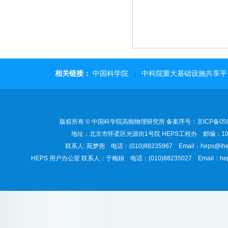
相关链接：
中国科学院
中科院重大基础设施共享平
|
版权所有 © 中国科学院高能物理研究所 备案序号：京ICP备050
地址：北京市怀柔区光源街1号院 HEPS工程办 邮编：101
联系人: 苑梦尧 电话：(010)88235967 Email：heps@ihep
HEPS 用户办公室 联系人：于梅娟 电话：(010)88235027 Email：heps-u