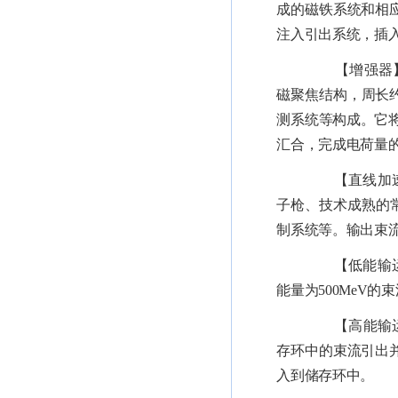
成的磁铁系统和相
注入引出系统，插
【增强器
磁聚焦结构，周长
测系统等构成。它
汇合，完成电荷量
【直线加速
子枪、技术成熟的
制系统等。输出束
【低能输运
能量为
500MeV
的束
【高能输运
存环中的束流引出
入到储存环中
。