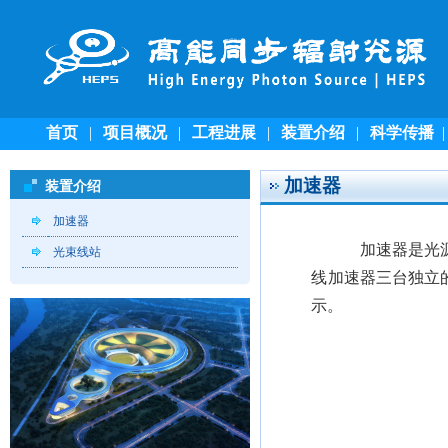
首页
|
项目概况
|
工程进展
|
装置介绍
|
科学传播
加速器
装置介绍
加速器
加速器是光
光束线站
线加速器三台独立
示
。