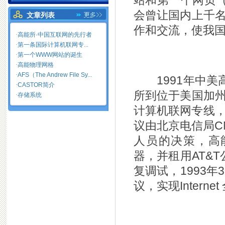
站和第一个网页
会曾让国内上千名科
文章列表
作和交流，使我
·
高能所·中国互联网的先行者
·第一条国际计算机联网专...
·
第一个WWW网站的诞生
·
高能物理网格
·
AFS（The Andrew File Sy...
1991年中美
·
CASTOR简介
所到位于美国加州
·
存储系统
计算机联网专线，以
议由北京电信局C
人员的决策，高能
器，并租用AT&
复调试，1993年
议，实现Interne