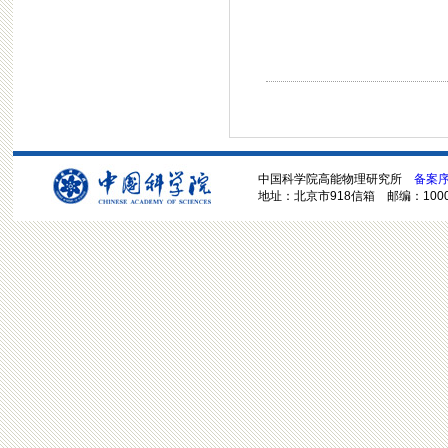
中国科学院高能物理研究所
备案序号
地址：北京市918信箱 邮编：100049 电话