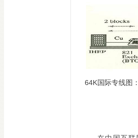
64K国际专线