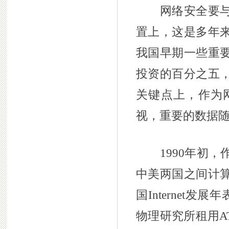
网络安全要与信
置上，这是多年
我国早期一些重
投资的百分之五
关键点上，作为
视，重要的数据
1990年初，
中美两国之间计
国Internet
物理研究所租用A