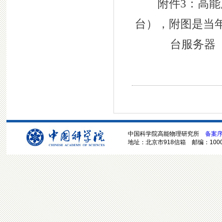
附件3：高能
台），附图是当
台服务器
中国科学院高能物理研究所
备案序号
地址：北京市918信箱 邮编：100049 电话