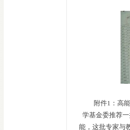
附件1：高
学基金委推荐一
能，这批专家与