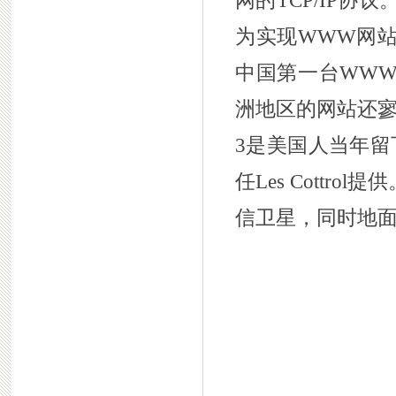
网的TCP/IP
为实现WWW网
中国第一台WWW网站（
洲地区的网站还寥
3是美国人当年留
任Les Cott
信卫星，同时地