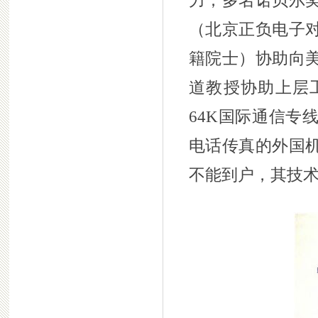
力；多名诺贝尔
（北京正负电子
籍院士）协助向
道教授协助上层
64K国际通信专
电话传真的外国
不能到户，其技