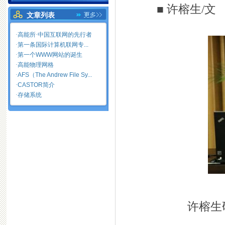
■ 许榕生/
文章列表
·高能所·中国互联网的先行者
·
第一条国际计算机联网专...
·
第一个WWW网站的诞生
·
高能物理网格
·
AFS（The Andrew File Sy...
·
CASTOR简介
·
存储系统
许榕生研