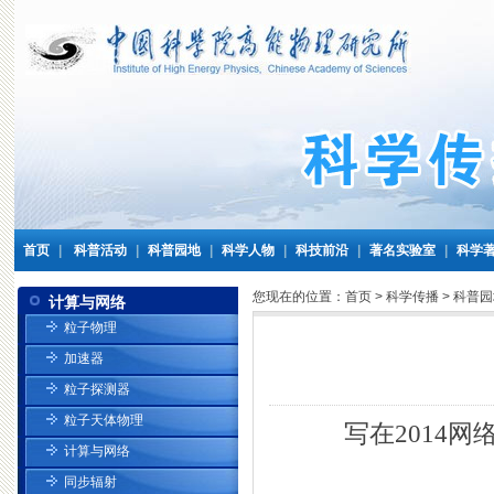
首页
|
科普活动
|
科普园地
|
科学人物
|
科技前沿
|
著名实验室
|
科学
您现在的位置：
首页
>
科学传播
>
科普园
计算与网络
粒子物理
加速器
粒子探测器
粒子天体物理
写在2014网
计算与网络
同步辐射