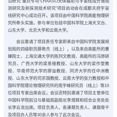
沿研究”重点专项“LHAASO天体辐射与宇宙线成分谱观
测研究及新探测技术研究”项目启动会在成都天府宇宙
线研究中心成功召开。该项目由中国科学院高能物理研
究所牵头实施，参与单位包括中国科学院上海天文台、
山东大学、北京大学和云南大学。
会议邀请了项目责任专家即来自中国科学院发展规
划局的四级职员薛艳杰（线上），以及来自高能所的曹
臻院士、上海交通大学的陈列文教授、高能所的冯骅研
究员、广西大学的梁恩维教授、山东大学的梁作堂教
授、华南师范大学的廖益教授、同济大学的任中洲教
授、山东大学的司宗国教授、云南大学的张力教授和中
国科学院理论物理研究所的周宇峰研究员（线上）等10
位项目专家出席会议。会议还特别邀请了项目主管单位
中国科学院前沿与基础局副局长李煜辉和综合业务处处
长李云龙出席。项目负责人、各课题负责人、课题骨干
及项目办人员等30余人参与了此次会议。