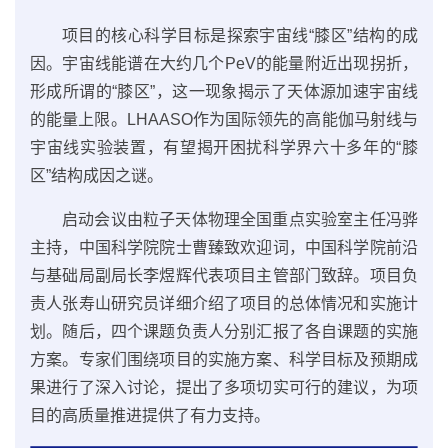
项目的核心科学目标是探索宇宙线“膝区”结构的成
因。宇宙线能谱在大约几个PeV的能量附近出现拐折，
形成所谓的“膝区”，这一现象揭示了天体源加速宇宙线
的能量上限。LHAASO作为国际领先的高能伽马射线与
宇宙线实验装置，有望揭开困扰科学界六十多年的“膝
区”结构成因之谜。
启动会议由粒子天体物理全国重点实验室主任冯骅
主持，中国科学院院士曹臻致欢迎词，中国科学院前沿
与基础局副局长李煜辉代表项目主管部门致辞。项目负
责人张寿山研究员详细介绍了项目的总体情况和实施计
划。随后，四个课题负责人分别汇报了各自课题的实施
方案。专家们围绕项目的实施方案、科学目标及预期成
果进行了深入讨论，提出了多项切实可行的建议，为项
目的高质量推进提供了有力支持。