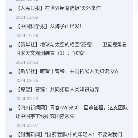
【人民日报】
在世界屋脊捕捉“天外来信”
2024-12-09
【中国科学报】从海子山出发！
2024-10-29
【新华社】地球与太空的相互“凝视”——卫星视角看
国家天文观测装置（1）：“拉索”
2024-09-25
【新华社】瞭望丨曹臻：共同拓展人类知识边界
2024-09-25
【瞭望】曹臻：共同拓展人类知识边界
2024-09-23
【四川新闻网】青春·We来②丨星途征程，这支团队
让中国宇宙线研究国际领先
2024-05-07
【封面新闻】“拉索”团队中的年轻人：不要说我们