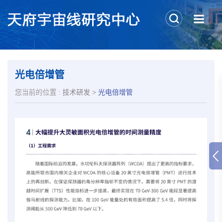
光电倍增管
您当前的位置 :
技术研发
>
光电倍增管