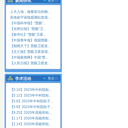
新闻快讯
·
上天入地，做最前沿的物...
·
高海拔宇宙线观测站发现...
·
【中国科学报】“慧眼”...
·
【光明日报】“慧眼”卫...
·
【新华社】“慧眼”卫星...
·
【中国青年报】我国慧眼...
·
【朝闻天下】慧眼卫星发...
·
【文汇报】慧眼卫星发现...
·
【中国新闻网】中国“慧...
·
【人民日报】慧眼卫星发...
学术活动
·
【5.10】2023年中科院粒...
·
【5.12】2023年中科院粒...
·
【5.8】2023年中科院粒子...
·
【5.9】2023年中科院粒子...
·
【9.25】2020年高能所粒...
·
【1.17】2020年高能所粒...
·
【1.14】2020年高能所粒...