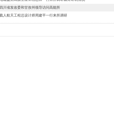
四川省发改委和甘孜州领导访问高能所
载人航天工程总设计师周建平一行来所调研