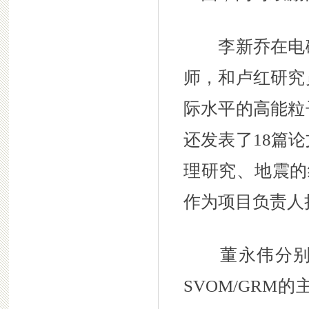
李新乔在电磁
师，和卢红研究
际水平的高能粒
还发表了18篇
理研究、地震的
作为项目负责人
董永伟分别担任
SVOM/GR