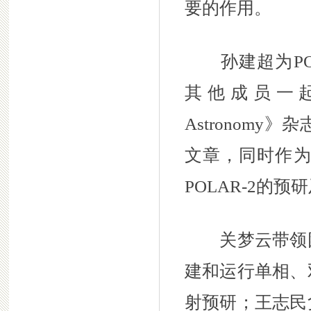
要的作用。
孙建超为PO
其他成员一起于2
Astronom
文章，同时作为
POLAR-2的
关梦云带领团
建和运行单相、
射预研；王志民