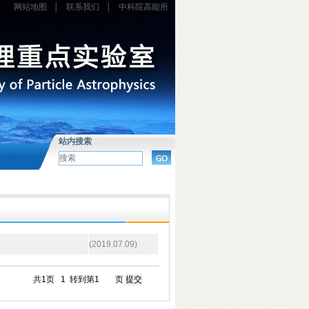
网站地图
│
联系我们
│
中科院高能所
站内搜索
(2019.07.09)
共1页
1
转到第
页