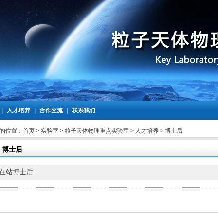
|
人才培养
|
合作交流
|
联系我们
的位置：
首页
>
实验室
>
粒子天体物理重点实验室
>
人才培养
>
博士后
博士后
在站博士后