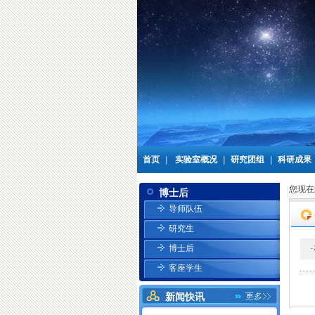
首页
|
实验室概况
|
研究团组
|
科研成果
您现在
博士后
导师队伍
研究生
博士后
·
客座学生
新闻快讯