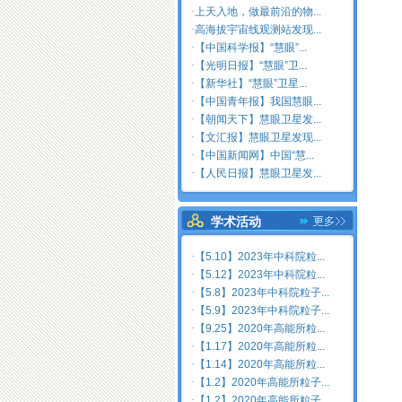
·
上天入地，做最前沿的物...
·
高海拔宇宙线观测站发现...
·
【中国科学报】“慧眼”...
·
【光明日报】“慧眼”卫...
·
【新华社】“慧眼”卫星...
·
【中国青年报】我国慧眼...
·
【朝闻天下】慧眼卫星发...
·
【文汇报】慧眼卫星发现...
·
【中国新闻网】中国“慧...
·
【人民日报】慧眼卫星发...
学术活动
·
【5.10】2023年中科院粒...
·
【5.12】2023年中科院粒...
·
【5.8】2023年中科院粒子...
·
【5.9】2023年中科院粒子...
·
【9.25】2020年高能所粒...
·
【1.17】2020年高能所粒...
·
【1.14】2020年高能所粒...
·
【1.2】2020年高能所粒子...
·
【1.2】2020年高能所粒子...