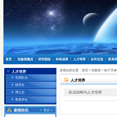
首页
|
实验室概况
|
研究团组
|
科研成果
|
人才培养
|
合作交流
|
联系
您现在的位置：
首页
>
实验室
>
粒子天体
人才培养
导师队伍
人才培养
研究生
队伍结构与人才培养
博士后
·
客座学生
新闻快讯