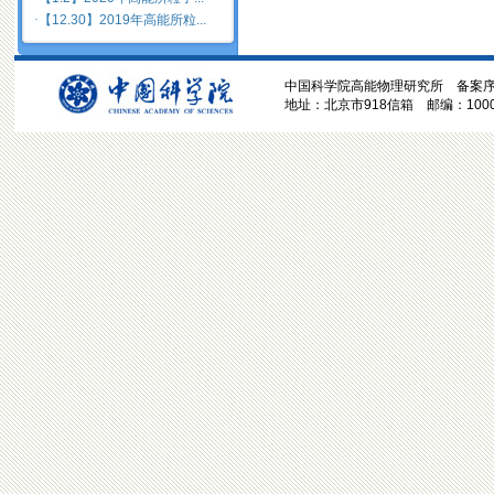
·
【12.30】2019年高能所粒...
中国科学院高能物理研究所 备案序号:京
地址：北京市918信箱 邮编：100049 电话