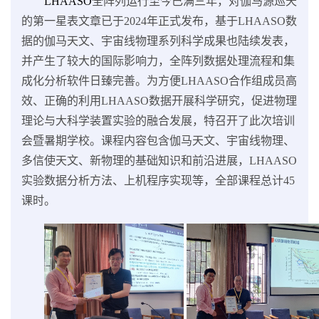
LHAASO
全阵列运行至今已满三年，对伽马源巡天
的第一星表文章已于2024年正式发布，基于LHAASO数
据的伽马天文、宇宙线物理系列科学成果也陆续发表，
并产生了较大的国际影响力，全阵列数据处理流程和集
成化分析软件日臻完善。为方便LHAASO合作组成员高
效、正确的利用LHAASO数据开展科学研究，促进物理
理论与大科学装置实验的融合发展，特召开了此次培训
会暨暑期学校。课程内容包含伽马天文、宇宙线物理、
多信使天文、新物理的基础知识和前沿进展，LHAASO
实验数据分析方法、上机程序实现等，全部课程总计45
课时。