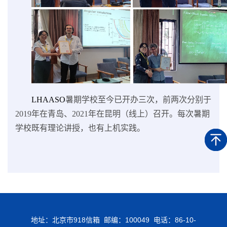
LHAASO
暑期学校至今已开办三次，前两次分别于
2019年在青岛、2021年在昆明（线上）召开。每次暑期
学校既有理论讲授，也有上机实践。
地址：北京市918信箱 邮编：100049 电话：86-10-