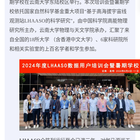
期学校在云南大学东陆校区举行。本次培训会暨暑期学
校依托国家自然科学基金重大项目“基于高海拔宇宙线
观测站
LHAASO
的科学研究”，由中国科学院高能物理
研究所主办，云南大学物理与天文学院承办，汇聚了来
自全国的
18
所大学 （含香港中文大学）、
6
家科研院所
和相关实验室的上百名学者和学生参加。