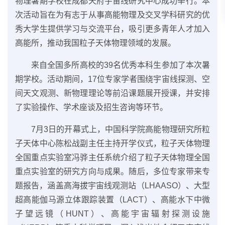
物理暑期学校在成都天府宇宙线研究中心成功举行。本
次活动旨在为有志于从事高能物理及交叉学科研究的优
秀大学生提供学习与交流平台，吸引更多青年人才加入
高能所，推动我国粒子天体物理领域的发展。
来自全国多所高校的39名优秀本科生参加了本次暑
期学校。活动期间，17位专家学者围绕宇宙线探测、空
间天文观测、新物理理论等前沿课题展开授课，并安排
了实验操作、学术座谈及招生咨询等环节。
7月3日的开幕式上，中国科学院高能物理研究所粒
子天体中心陈松战副主任主持开学仪式，粒子天体物理
全国重点实验室冯骅主任系统介绍了粒子天体物理全国
重点实验室的研究方向与成果。随后，多位专家带来专
题报告，涵盖高海拔宇宙线观测站（LHAASO）、大型
超高能伽马源立体跟踪装置（LACT）、高能水下中微
子望远镜（HUNT）、高能宇宙辐射探测设施