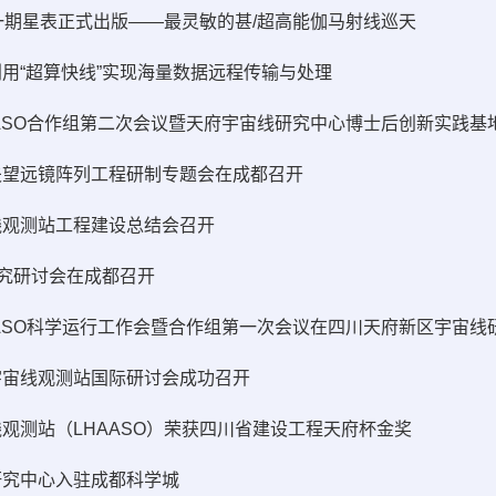
第一期星表正式出版——最灵敏的甚/超高能伽马射线巡天
用“超算快线”实现海量数据远程传输与处理
夫望远镜阵列工程研制专题会在成都召开
线观测站工程建设总结会召开
研究研讨会在成都召开
HAASO科学运行工作会暨合作组第一次会议在四川天府新区宇宙线
宇宙线观测站国际研讨会成功召开
观测站（LHAASO）荣获四川省建设工程天府杯金奖
研究中心入驻成都科学城