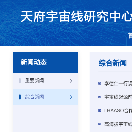
新闻动态
综合新闻
重要新闻
李德仁一行
综合新闻
宇宙线起源
LHAASO
高海拔宇宙