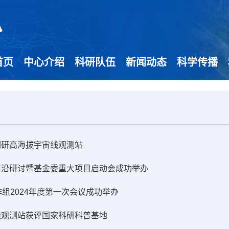
首页
中心介绍
科研队伍
新闻动态
科学传播
调研高海拔宇宙线观测站
前沿研讨暨基金委重大项目启动会成功举办
合作组2024年度第一次会议成功举办
线观测站获评国家科研科普基地