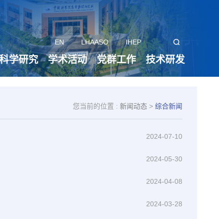
EN
LHAASO
IHEP
科学研究
学术活动
党群工作
技术研发
您当前的位置 :
新闻动态
>
综合新闻
2024-07-10
2024-05-30
2024-04-08
2024-03-28