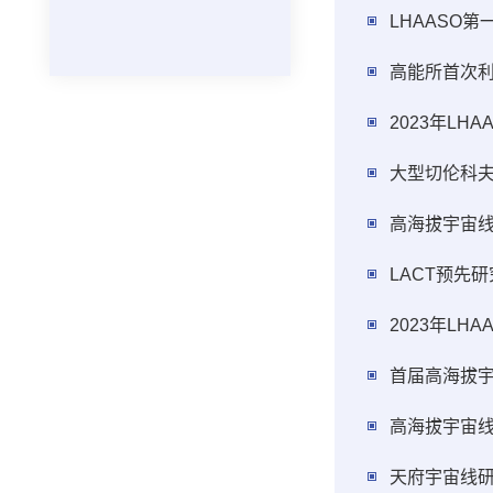
LHAASO
高能所首次利
大型切伦科
高海拔宇宙
LACT预先
2023年L
首届高海拔
高海拔宇宙线
天府宇宙线