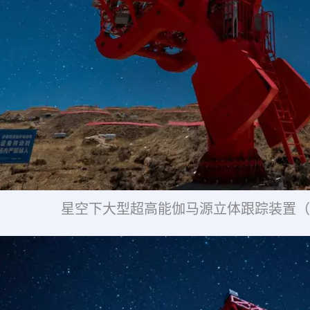
星空下大型超高能伽马源立体跟踪装置（