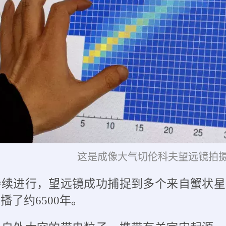
这是成像大气切伦科夫望远镜拍
持续进行，望远镜成功捕捉到多个来自蟹状星
传播了约
6500年。