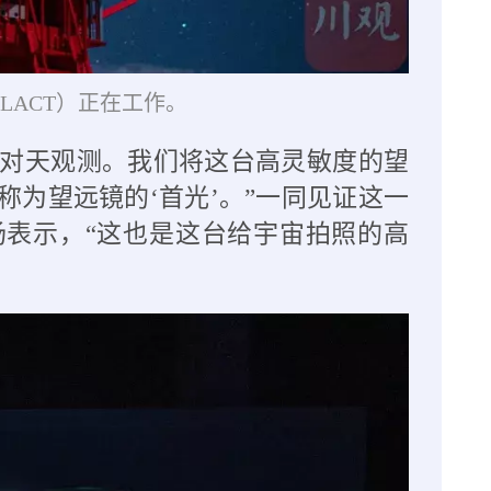
LACT）正在工作。
次对天观测。我们将这台高灵敏度的望
为望远镜的‘首光’。”一同见证这一
场表示，“这也是这台给宇宙拍照的高