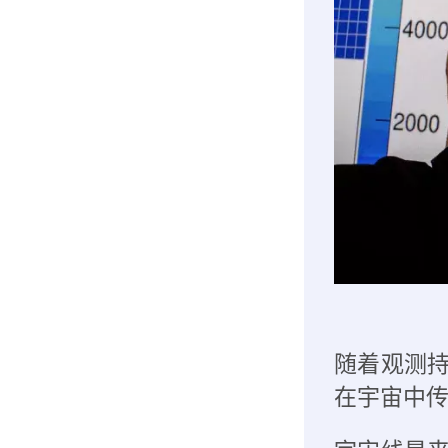
随着观测
在宇宙中