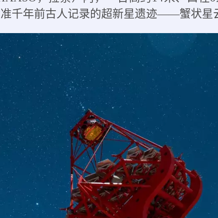
对准千年前古人记录的超新星遗迹——蟹状星