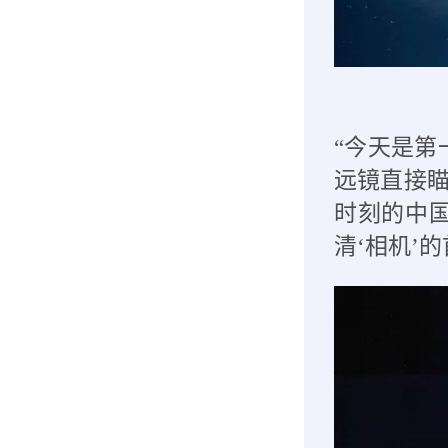
“今天是第
远镜直接瞄
时刻的中国
清‘相机’