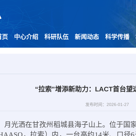
首页
中心介绍
科研队伍
新闻动态
科学传播
“拉索”增添新助力：LACT首台望
发布时间：2026-01-27
晚，月光洒在甘孜州稻城县海子山上。位于国
HAASO，拉索）内，一台高约14米、口