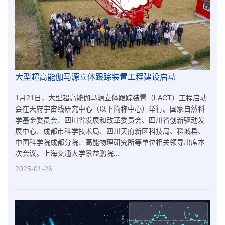
大型超高能伽马源立体跟踪装置工程建设启动​
1月21日，大型超高能伽马源立体跟踪装置（LACT）工程启动
会在天府宇宙线研究中心（以下简称中心）举行。国家自然科
学基金委员会、四川省发展和改革委员会、四川省创新驱动发
展中心、成都市科学技术局、四川天府新区科技局、稻城县、
中国科学院成都分院、高能物理研究所等单位相关领导出席本
次会议。上海交通大学景益鹏院...
2025-01-26