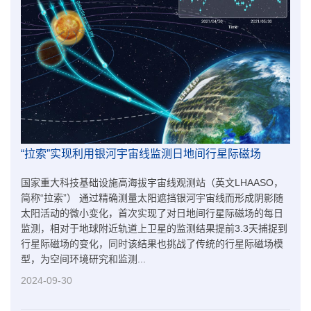
“拉索”实现利用银河宇宙线监测日地间行星际磁场
国家重大科技基础设施高海拔宇宙线观测站（英文LHAASO，
简称“拉索”） 通过精确测量太阳遮挡银河宇宙线而形成阴影随
太阳活动的微小变化，首次实现了对日地间行星际磁场的每日
监测，相对于地球附近轨道上卫星的监测结果提前3.3天捕捉到
行星际磁场的变化，同时该结果也挑战了传统的行星际磁场模
型，为空间环境研究和监测...
2024-09-30