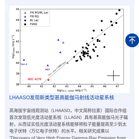
LHAASO发现新类型甚高能伽马射线活动星系核
高海拔宇宙线观测站（LHAASO，中文简称拉索）国际合作组
首次发现低光度活动星系核（LLAGN）具有甚高能伽马光子辐
射，从而证实低光度活动星系核能够将粒子能量提高至少到太
电子伏特（万亿电子伏特）的水平。相关研究成果以
“Discovery of Very High Energy Gamma-Ray Emission from