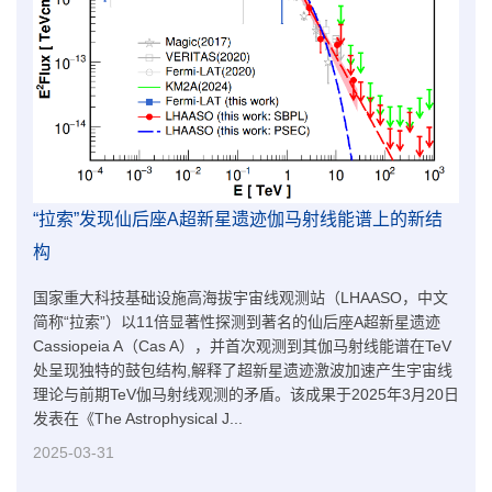
“拉索”发现仙后座A超新星遗迹伽马射线能谱上的新结
构
国家重大科技基础设施高海拔宇宙线观测站（LHAASO，中文
简称“拉索”）以11倍显著性探测到著名的仙后座A超新星遗迹
Cassiopeia A（Cas A），并首次观测到其伽马射线能谱在TeV
处呈现独特的鼓包结构,解释了超新星遗迹激波加速产生宇宙线
理论与前期TeV伽马射线观测的矛盾。该成果于2025年3月20日
发表在《The Astrophysical J...
2025-03-31