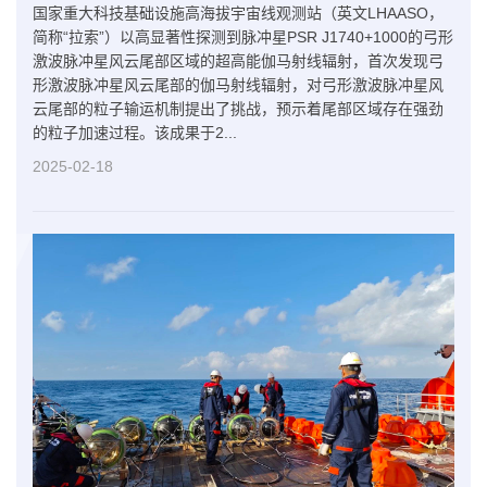
​国家重大科技基础设施高海拔宇宙线观测站（英文LHAASO，
简称“拉索”）以高显著性探测到脉冲星PSR J1740+1000的弓形
激波脉冲星风云尾部区域的超高能伽马射线辐射，首次发现弓
形激波脉冲星风云尾部的伽马射线辐射，对弓形激波脉冲星风
云尾部的粒子输运机制提出了挑战，预示着尾部区域存在强劲
的粒子加速过程。该成果于2...
2025-02-18