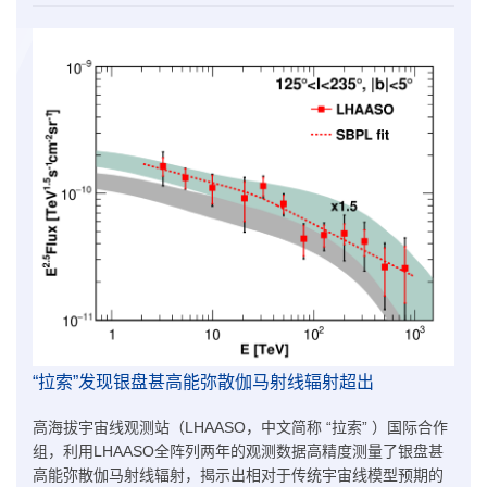
​“拉索”发现银盘甚高能弥散伽马射线辐射超出
高海拔宇宙线观测站（LHAASO，中文简称 “拉索” ）国际合作
组，利用LHAASO全阵列两年的观测数据高精度测量了银盘甚
高能弥散伽马射线辐射，揭示出相对于传统宇宙线模型预期的